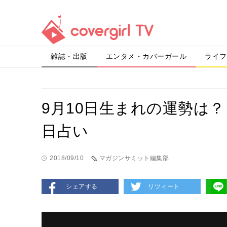
雑誌・出版
エンタメ・カバーガール
ライフ
9月10日生まれの運勢は
日占い
2018/09/10
マガジンサミット編集部
シェアする
リツィート