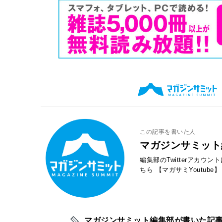
この記事を書いた人
マガジンサミット
編集部のTwitterアカウ
ちら
【マガサミYoutube】
マガジンサミット編集部が書いた記