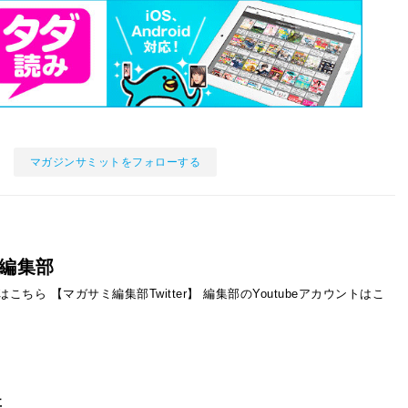
マガジンサミットをフォローする
編集部
ントはこちら
【マガサミ編集部Twitter】
編集部のYoutubeアカウントはこ
事