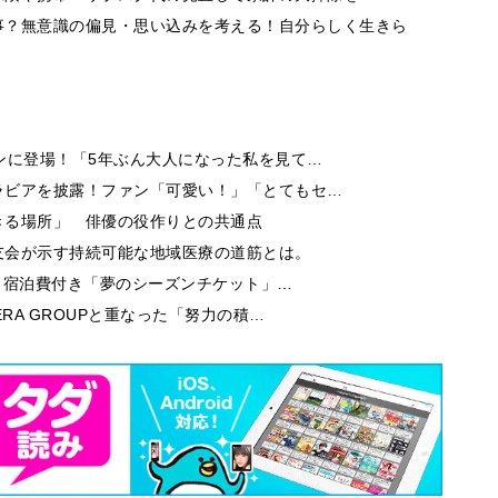
事？無意識の偏見・思い込みを考える！自分らしく生きら
ンに登場！「5年ぶん大人になった私を見て…
ラビアを披露！ファン「可愛い！」「とてもセ…
きる場所」 俳優の役作りとの共通点
友会が示す持続可能な地域医療の道筋とは。
券・宿泊費付き「夢のシーズンチケット」…
RA GROUPと重なった「努力の積…