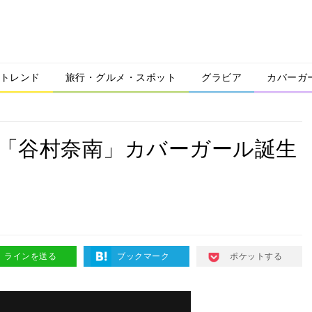
トレンド
旅行・グルメ・スポット
グラビア
カバーガ
？「谷村奈南」カバーガール誕生
ラインを送る
ブックマーク
ポケットする