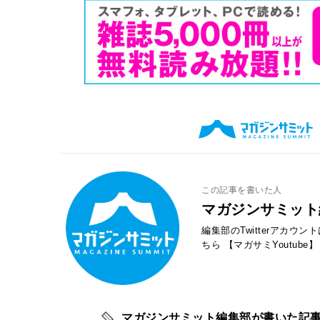
この記事を書いた人
マガジンサミット
編集部のTwitterアカウ
ちら
【マガサミYoutube】
マガジンサミット編集部が書いた記