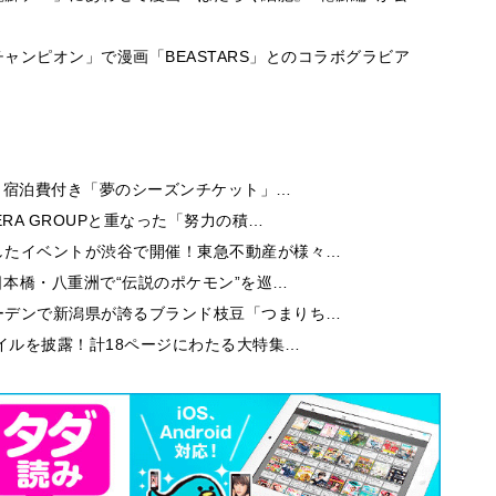
ャンピオン」で漫画「BEASTARS」とのコラボグラビア
券・宿泊費付き「夢のシーズンチケット」…
RA GROUPと重なった「努力の積…
したイベントが渋谷で開催！東急不動産が様々…
日本橋・八重洲で“伝説のポケモン”を巡…
ーデンで新潟県が誇るブランド枝豆「つまりち…
イルを披露！計18ページにわたる大特集…