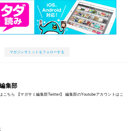
マガジンサミットをフォローする
編集部
ントはこちら
【マガサミ編集部Twitter】
編集部のYoutubeアカウントはこ
事