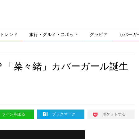
トレンド
旅行・グルメ・スポット
グラビア
カバーガ
は？「菜々緒」カバーガール誕生
ラインを送る
ブックマーク
ポケットする