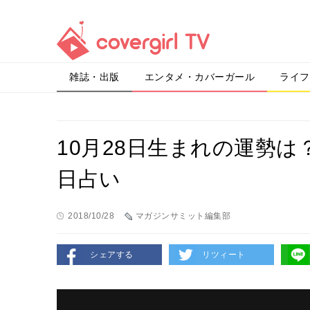
雑誌・出版
エンタメ・カバーガール
ライフ
10月28日生まれの運勢
日占い
2018/10/28
マガジンサミット編集部
シェアする
リツィート