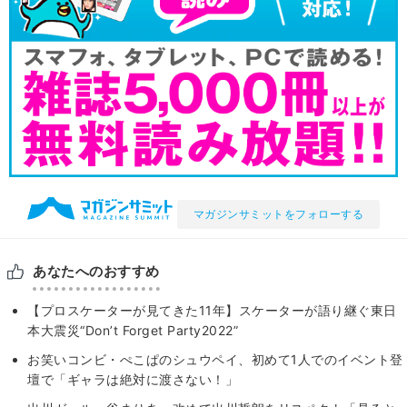
マガジンサミットをフォローする
あなたへのおすすめ
【プロスケーターが見てきた11年】スケーターが語り継ぐ東日
本大震災“Don’t Forget Party2022”
お笑いコンビ・ぺこぱのシュウペイ、初めて1人でのイベント登
壇で「ギャラは絶対に渡さない！」