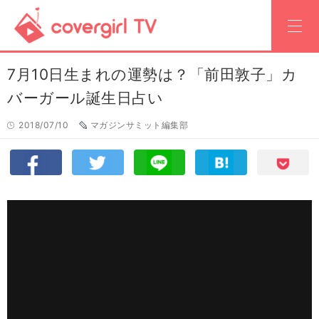
7月10日生まれの運勢は？「前田敦子」カ
バーガール誕生日占い
2018/07/10
マガジンサミット編集部