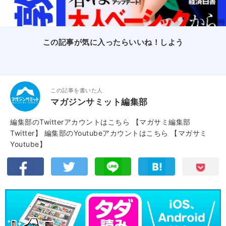
この記事が気に入ったらいいね！しよう
この記事を書いた人
マガジンサミット編集部
編集部のTwitterアカウントはこちら
【マガサミ編集部
Twitter】
編集部のYoutubeアカウントはこちら
【マガサミ
Youtube】