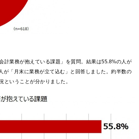
計業務が抱えている課題」を質問。結果は55.8%の人が
の人が「月末に業務が立て込む」と回答しました。約半数の
況ということが分かりました。