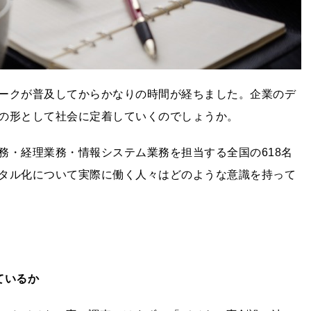
ークが普及してからかなりの時間が経ちました。企業のデ
の形として社会に定着していくのでしょうか。
務・経理業務・情報システム業務を担当する全国の618名
タル化について実際に働く人々はどのような意識を持って
ているか