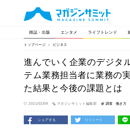
雑誌・出版
エンタメ
ライフトレンド
トップページ
ビジネス
進んでいく企業のデジタ
テム業務担当者に業務の
た結果と今後の課題とは
2021/02/09
マガジンサミット編集部
調査
働き方
シェアする
リツィート