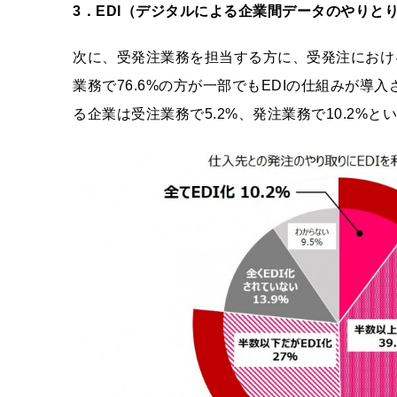
3
．EDI
（デジタルによる企業間データのやりと
次に、受発注業務を担当する方に、受発注における
業務で76.6%の方が一部でもEDIの仕組みが導
る企業は受注業務で5.2%、発注業務で10.2%