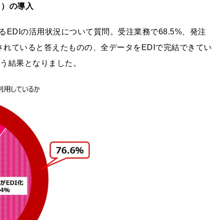
り）の導入
EDIの活用状況について質問。受注業務で68.5%、発注
入されていると答えたものの、全データをEDIで完結できてい
という結果となりました。