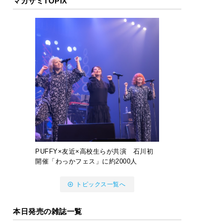
マガサミTOPIX
PUFFY×友近×高校生らが共演 石川初
開催「わっかフェス」に約2000人
トピックス一覧へ
本日発売の雑誌一覧