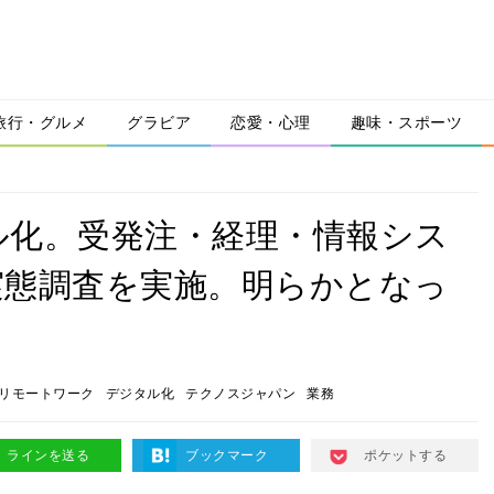
旅行・グルメ
グラビア
恋愛・心理
趣味・スポーツ
ル化。受発注・経理・情報シス
実態調査を実施。明らかとなっ
リモートワーク
デジタル化
テクノスジャパン
業務
ラインを送る
ブックマーク
ポケットする