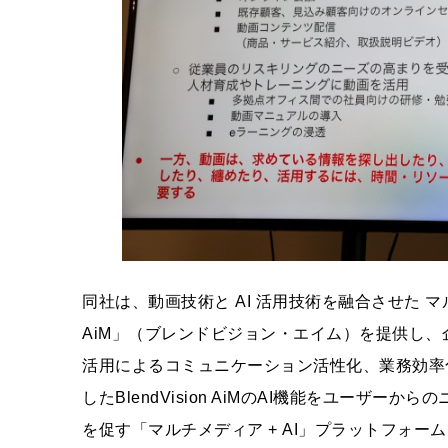
同社は、動画技術と AI 活用技術を融合させた マルチ
AiM」（ブレンドビジョン・エイム）を提供し、企
活用によるコミュニケーション活性化、業務効率化
したBlendVision AiMのAI機能をユーザ
を促す「マルチメディア + AI」プラットフォ