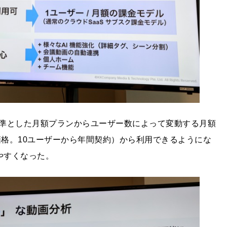
準とした月額プランからユーザー数によって変動する月額
価格。10ユーザーから年間契約）から利用できるようにな
入しやすくなった。