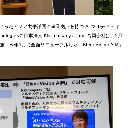
ったアジア太平洋圏に事業拠点を持つ AI マルチメディ
logiesの日本法人 KKCompany Japan 合同会社は、2月
年1月に全面リニューアルした「BlendVision AiM」