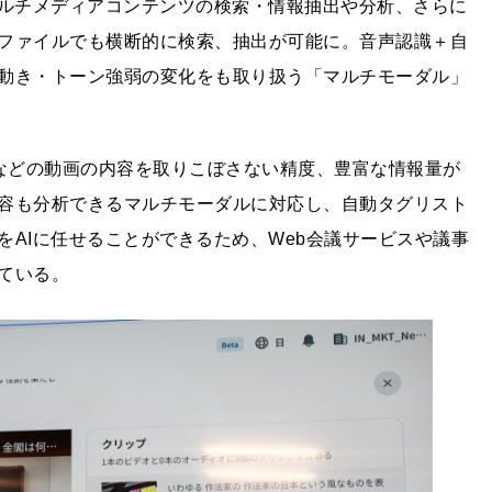
マルチメディアコンテンツの検索・情報抽出や分析、さらに
ファイルでも横断的に検索、抽出が可能に。音声認識＋自
動き・トーン強弱の変化をも取り扱う「マルチモーダル」
会議録画などの動画の内容を取りこぼさない精度、豊富な情報量が
容も分析できるマルチモーダルに対応し、自動タグリスト
AIに任せることができるため、Web会議サービスや議事
ている。