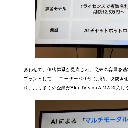
あわせて、価格体系が見直され、従来の容量を基
プランとして、1ユーザー700円（月額、税抜き
り、より多くの企業がBlendVision AiMを導