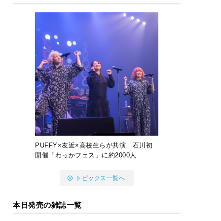
PUFFY×友近×高校生らが共演 石川初
開催「わっかフェス」に約2000人
トピックス一覧へ
本日発売の雑誌一覧