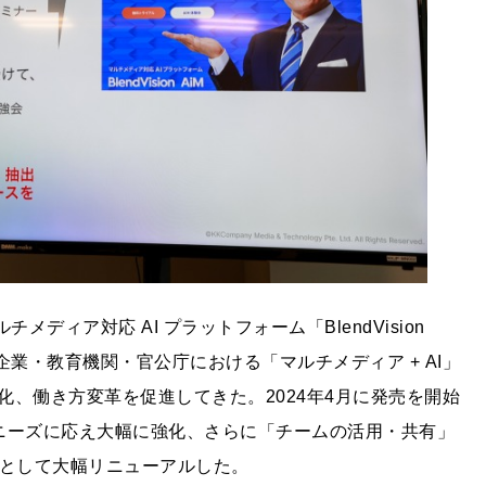
メディア対応 AI プラットフォーム「BlendVision
業・教育機関・官公庁における「マルチメディア + AI」
、働き方変革を促進してきた。2024年4月に発売を開始
ーからのニーズに応え大幅に強化、さらに「チームの活用・共有」
ームとして大幅リニューアルした。