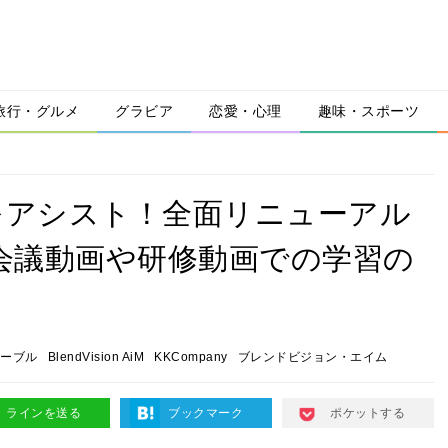
旅行・グルメ
グラビア
恋愛・心理
趣味・スポーツ
をアシスト！全面リニューアル
iM」は会議動画や研修動画での学習の
ーブル
BlendVision AiM
KKCompany
ブレンドビジョン・エイム
ラインを送る
ブックマーク
ポケットする