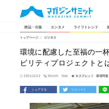
雑誌・出版
エンタメ
ライフトレンド
トップページ
ビジネス
環境に配慮した至福の一
ビリティプロジェクトと
2021/12/13
Shoichi Sato
ネスプレッソ
環境問題
シェアする
リツィート