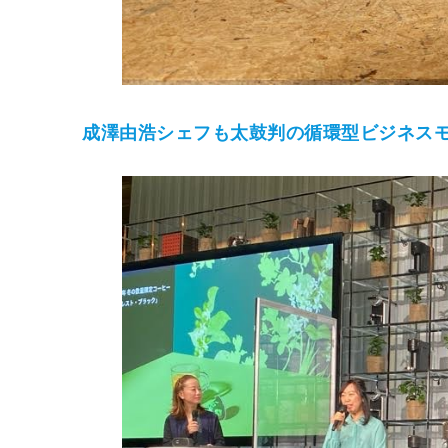
成澤由浩シェフも太鼓判の循環型ビジネス