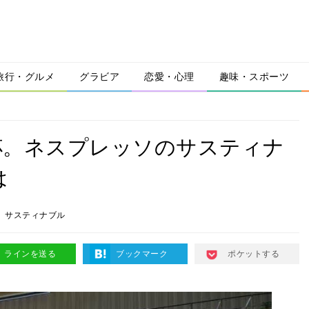
旅行・グルメ
グラビア
恋愛・心理
趣味・スポーツ
杯。ネスプレッソのサスティナ
は
サスティナブル
ラインを送る
ブックマーク
ポケットする