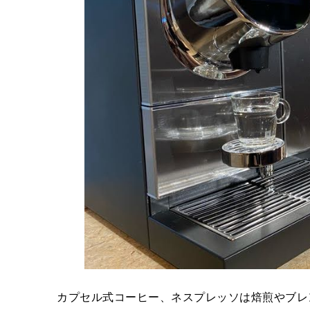
カプセル式コーヒー、ネスプレッソは焙煎やブレ