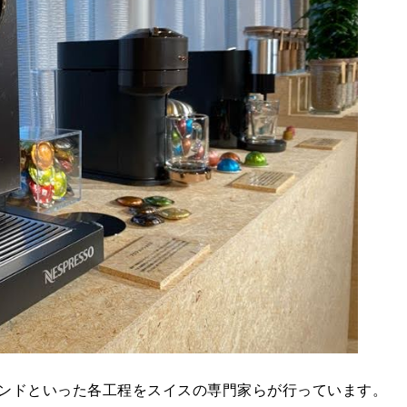
ンドといった各工程をスイスの専門家らが行っています。