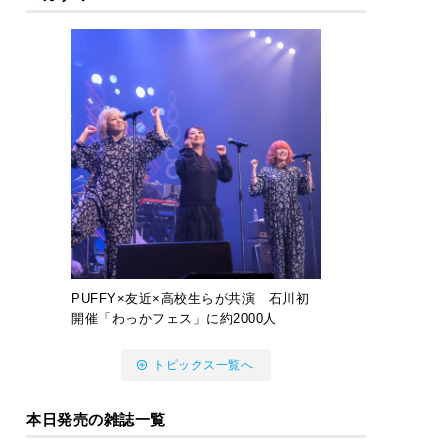
PUFFY×友近×高校生らが共演 石川初
開催「わっかフェス」に約2000人
トピックス一覧へ
本日発売の雑誌一覧