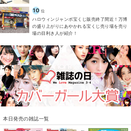
10
位
ハロウィンジャンボ宝くじ販売終了間近！万博
の盛り上がりにあやかれる宝くじ売り場を売り
場の目利き人が紹介！
本日発売の雑誌一覧