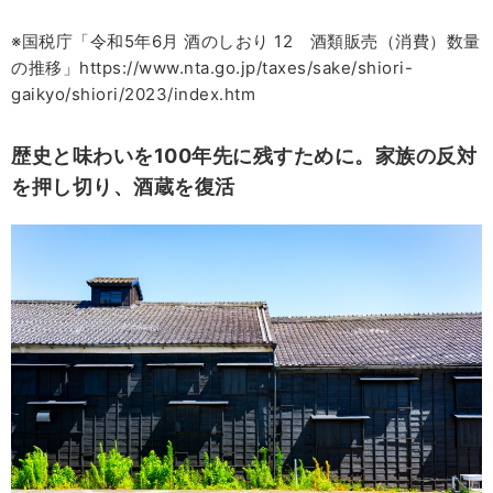
※国税庁「令和5年6月 酒のしおり 12 酒類販売（消費）数量
の推移」https://www.nta.go.jp/taxes/sake/shiori-
gaikyo/shiori/2023/index.htm
歴史と味わいを100年先に残すために。家族の反対
を押し切り、酒蔵を復活