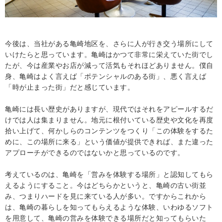
今後は、当社がある亀崎地区を、さらに人が行き交う場所にして
いけたらと思っています。亀崎はかつて非常に栄えていた街でし
たが、今は産業やお店が減って活気もそれほどありません。僕自
身、亀崎はよく言えば「ポテンシャルのある街」、悪く言えば
「時が止まった街」だと感じています。
亀崎には長い歴史がありますが、現代ではそれをアピールするだ
けでは人は集まりません。地元に根付いている歴史や文化を再度
拾い上げて、何かしらのコンテンツをつくり「この体験をするた
めに、この場所に来る」という価値が提供できれば、また違った
アプローチができるのではないかと思っているのです。
考えているのは、亀崎を「営みを体験する場所」と認知してもら
えるようにすること。今はどちらかというと、亀崎の古い街並
み、つまりハードを見に来ている人が多い。ですからこれから
は、亀崎の暮らしを知ってもらえるような体験、いわゆるソフト
を用意して、亀崎の営みを体験できる場所だと知ってもらいた