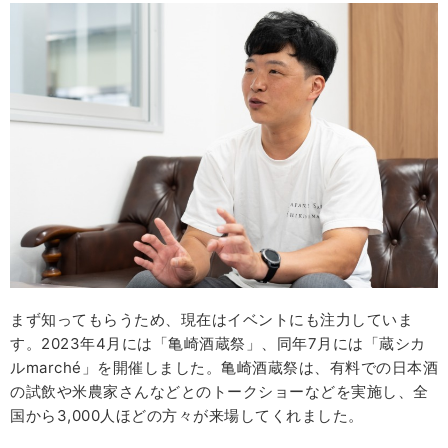
まず知ってもらうため、現在はイベントにも注力していま
す。2023年4月には「亀崎酒蔵祭」、同年7月には「蔵シカ
ルmarché」を開催しました。亀崎酒蔵祭は、有料での日本酒
の試飲や米農家さんなどとのトークショーなどを実施し、全
国から3,000人ほどの方々が来場してくれました。