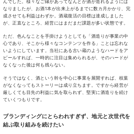
んでした。様々なご縁があってなんとか酒が造れるようには
なりましたが、お酒1本が出来上がるまでに数カ月かかり、完
成させても利益はわずか。酒蔵復活の目標は達成しました
が、正直なところ、経営にはまだまだ課題が多い状態です。
ただ、色んなことを手掛けようとしても「酒造りが事業の中
心であり、そこから様々なコンテンツを作る」ことは忘れな
いようにしています。当社にある古い蔵のようなハードをア
ピールすれば、一時的に注目は集められるが、そのハードが
なくなった後は何も残らない。
そうではなく、酒という幹を中心に事業を展開すれば、枝葉
がなくなってもストーリーは成り立ちます。ですから経営が
厳しくても目先の利益に気を取られず、堅実に酒造りを続け
ていくつもりです。
ブランディングにとらわれすぎず、地元と次世代を
結ぶ取り組みを続けたい