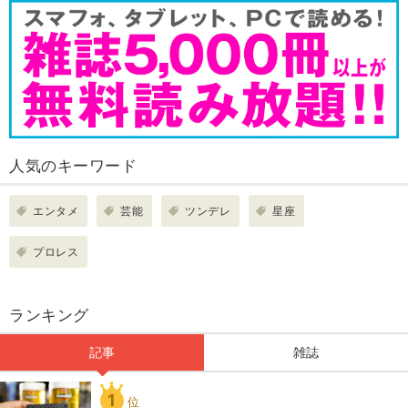
人気のキーワード
エンタメ
芸能
ツンデレ
星座
プロレス
ランキング
記事
雑誌
1
位