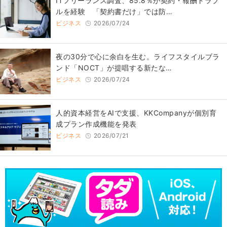
ITフリーランス調査、85.8％が契約・報酬トラブ
ルを経験 「契約書だけ」では防…
ビジネス
2026/07/24
​夜の30分で心に余白を生む。ライフスタイルブラ
ンド「NOCT」が提唱する新たな…
ビジネス
2026/07/24
人的資本経営をAIで支援、KKCompanyが個別育
成プラン作成機能を発表
ビジネス
2026/07/21