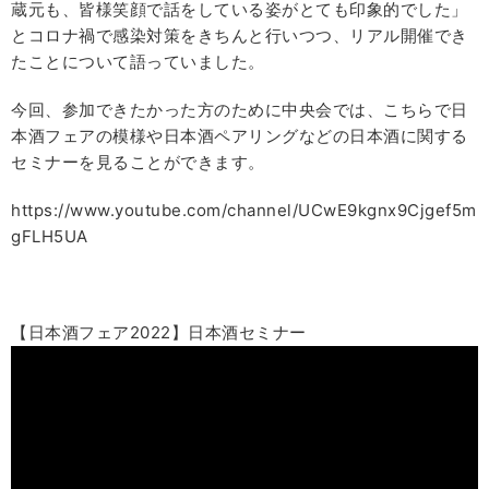
蔵元も、皆様笑顔で話をしている姿がとても印象的でした」
とコロナ禍で感染対策をきちんと行いつつ、リアル開催でき
たことについて語っていました。
今回、参加できたかった方のために中央会では、こちらで日
本酒フェアの模様や日本酒ペアリングなどの日本酒に関する
セミナーを見ることができます。
https://www.youtube.com/channel/UCwE9kgnx9Cjgef5m
gFLH5UA
【日本酒フェア2022】日本酒セミナー