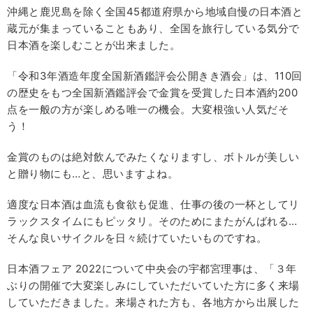
沖縄と鹿児島を除く全国45都道府県から地域自慢の日本酒と
蔵元が集まっていることもあり、全国を旅行している気分で
日本酒を楽しむことが出来ました。
「令和3年酒造年度全国新酒鑑評会公開きき酒会」は、110回
の歴史をもつ全国新酒鑑評会で金賞を受賞した日本酒約200
点を一般の方が楽しめる唯一の機会。大変根強い人気だそ
う！
金賞のものは絶対飲んでみたくなりますし、ボトルが美しい
と贈り物にも…と、思いますよね。
適度な日本酒は血流も食欲も促進、仕事の後の一杯としてリ
ラックスタイムにもピッタリ。そのためにまたがんばれる…
そんな良いサイクルを日々続けていたいものですね。
日本酒フェア 2022について中央会の宇都宮理事は、「３年
ぶりの開催で大変楽しみにしていただいていた方に多く来場
していただきました。来場された方も、各地方から出展した