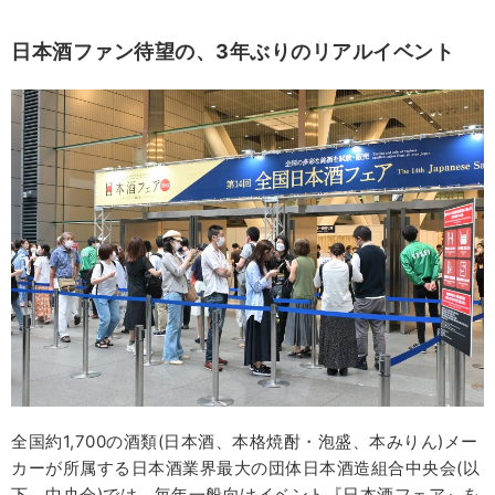
日本酒ファン待望の、3年ぶりのリアルイベント
全国約1,700の酒類(日本酒、本格焼酎・泡盛、本みりん)メー
カーが所属する日本酒業界最大の団体日本酒造組合中央会(以
下、中央会)では、毎年一般向けイベント『日本酒フェア』を