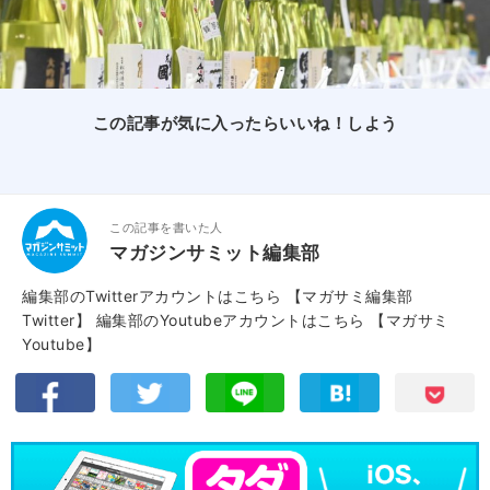
この記事が気に入ったらいいね！しよう
この記事を書いた人
マガジンサミット編集部
編集部のTwitterアカウントはこちら
【マガサミ編集部
Twitter】
編集部のYoutubeアカウントはこちら
【マガサミ
Youtube】