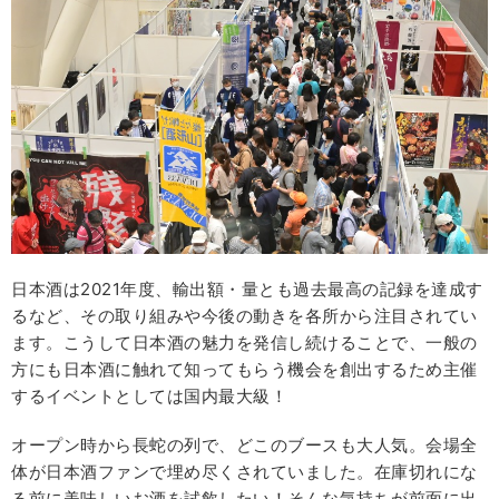
日本酒は2021年度、輸出額・量とも過去最高の記録を達成す
るなど、その取り組みや今後の動きを各所から注目されてい
ます。こうして日本酒の魅力を発信し続けることで、一般の
方にも日本酒に触れて知ってもらう機会を創出するため主催
するイベントとしては国内最大級！
オープン時から長蛇の列で、どこのブースも大人気。会場全
体が日本酒ファンで埋め尽くされていました。在庫切れにな
る前に美味しいお酒を試飲したい！そんな気持ちが前面に出