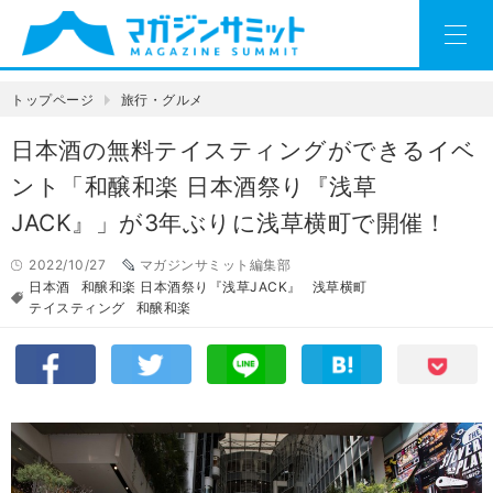
トップページ
旅行・グルメ
日本酒の無料テイスティングができるイベ
ント「和醸和楽 日本酒祭り『浅草
JACK』」が3年ぶりに浅草横町で開催！
2022/10/27
マガジンサミット編集部
日本酒
和醸和楽 日本酒祭り『浅草JACK』
浅草横町
テイスティング
和醸和楽