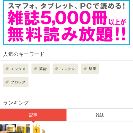
人気のキーワード
エンタメ
芸能
ツンデレ
星座
プロレス
ランキング
記事
雑誌
1
位