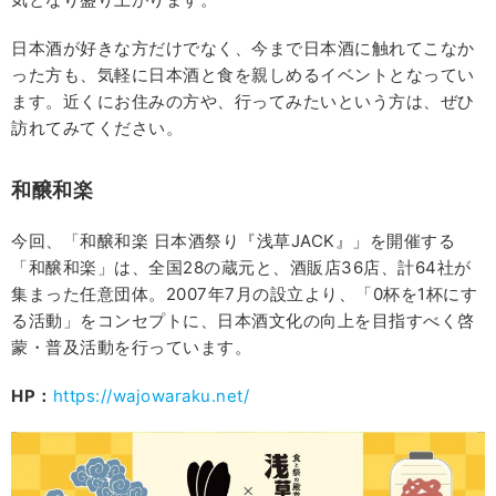
日本酒が好きな方だけでなく、今まで日本酒に触れてこなか
った方も、気軽に日本酒と食を親しめるイベントとなってい
ます。近くにお住みの方や、行ってみたいという方は、ぜひ
訪れてみてください。
和醸和楽
今回、「和醸和楽 日本酒祭り『浅草JACK』」を開催する
「和醸和楽」は、全国28の蔵元と、酒販店36店、計64社が
集まった任意団体。2007年7月の設立より、「0杯を1杯にす
る活動」をコンセプトに、日本酒文化の向上を目指すべく啓
蒙・普及活動を行っています。
HP
：
https://wajowaraku.net/