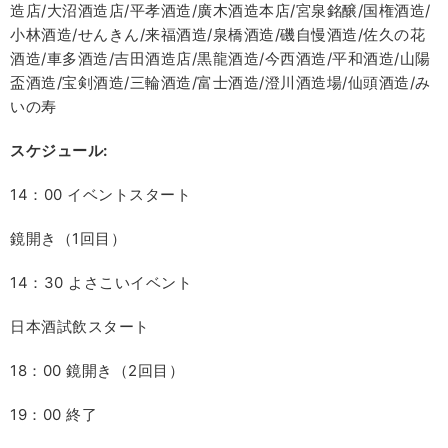
造店/大沼酒造店/平孝酒造/廣木酒造本店/宮泉銘醸/国権酒造/
小林酒造/せんきん/来福酒造/泉橋酒造/磯自慢酒造/佐久の花
酒造/車多酒造/吉田酒造店/黒龍酒造/今西酒造/平和酒造/山陽
盃酒造/宝剣酒造/三輪酒造/富士酒造/澄川酒造場/仙頭酒造/み
いの寿
スケジュール:
14：00 イベントスタート
鏡開き（1回目）
14：30 よさこいイベント
日本酒試飲スタート
18：00 鏡開き（2回目）
19：00 終了