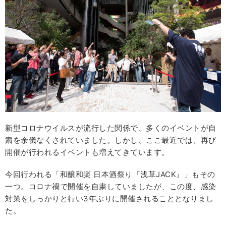
新型コロナウイルスが流行した関係で、多くのイベントが自
粛を余儀なくされていました。しかし、ここ最近では、再び
開催が行われるイベントも増えてきています。
今回行われる「和醸和楽 日本酒祭り『浅草JACK』」もその
一つ。コロナ禍で開催を自粛していましたが、この度、感染
対策をしっかりと行い3年ぶりに開催されることとなりまし
た。