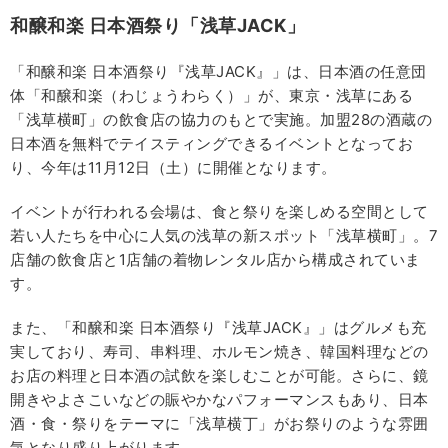
和醸和楽
日本酒祭り「浅草JACK
」
「和醸和楽 日本酒祭り『浅草JACK』」は、日本酒の任意団
体「和醸和楽（わじょうわらく）」が、東京・浅草にある
「浅草横町」の飲食店の協力のもとで実施。加盟28の酒蔵の
日本酒を無料でテイスティングできるイベントとなってお
り、今年は11月12日（土）に開催となります。
イベントが行われる会場は、食と祭りを楽しめる空間として
若い人たちを中心に人気の浅草の新スポット「浅草横町」。7
店舗の飲食店と1店舗の着物レンタル店から構成されていま
す。
また、「和醸和楽 日本酒祭り『浅草JACK』」はグルメも充
実しており、寿司、串料理、ホルモン焼き、韓国料理などの
お店の料理と日本酒の試飲を楽しむことが可能。さらに、鏡
開きやよさこいなどの賑やかなパフォーマンスもあり、日本
酒・食・祭りをテーマに「浅草横丁」がお祭りのような雰囲
気となり盛り上がります。