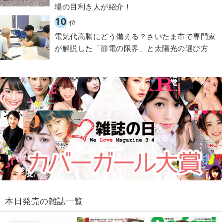
場の目利き人が紹介！
10
位
電気代高騰にどう備える？さいたま市で専門家
が解説した「節電の限界」と太陽光の選び方
本日発売の雑誌一覧