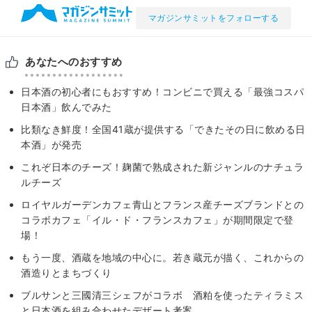
マガジンサミットをフォローする
あなたへのおすすめ
日本酒の初心者にもおすすめ！コンビニで買える「最強コスパ
日本酒」飲んでみた
比類なき鮮度！全国41蔵が提供する「できたその日に飲める日
本酒」が発売
これぞ日本のチーズ！麹菌で熟成された新ジャンルのナチュラ
ルチーズ
ロイヤルガーデンカフェ青山とフランス産チーズブランドとの
コラボカフェ「イル・ド・フランスカフェ」が期間限定で登
場！
もう一度、酒蔵を地域の中心に。若き蔵元が描く、これからの
酒造りとまちづくり
ブルサンと三國清三シェフがコラボ 酒粕を使ったティラミス
と日本酒を組み合わせたデザート考案