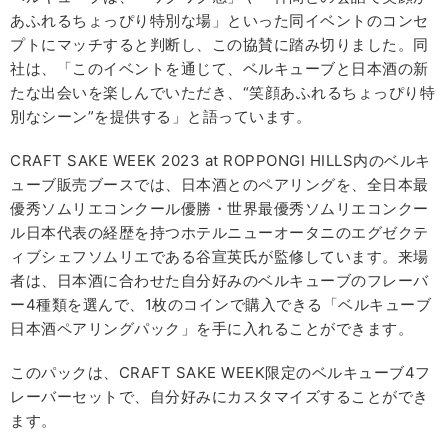
あふれるちょっぴり特別な場」といった同イベントのコンセ
プトにマッチすると判断し、この協賛に踏み切りました。同
社は、「このイベントを通じて、ベルキューブと日本酒の新
たな出会いを楽しんでいただき、“笑顔あふれるちょっぴり特
別なシーン”を提供する」と語っています。
CRAFT SAKE WEEK 2023 at ROPPONGI HILLS内のベルキ
ューブ販売ブースでは、日本酒とのペアリングを、全日本最
優秀ソムリエコンクール優勝・世界最優秀ソムリエコンクー
ル日本代表の経歴を持つホテルニューオータニのエグゼクテ
ィブシェフソムリエである谷宣英氏が監修しています。来場
者は、日本酒に合わせた自分好みのベルキューブのフレーバ
ー4種類を選んで、1枚のコインで購入できる「ベルキューブ
日本酒ペアリングパック」を手に入れることができます。
このパックは、CRAFT SAKE WEEK限定のベルキューブ4フ
レーバーセットで、自分好みにカスタマイズすることができ
ます。