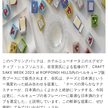
このペアリングパックは、ホテルニューオータニのエグゼク
ティブ・シェフソムリエ、谷宣英氏による監修の下、CRAFT
SAKE WEEK 2023 at ROPPONGI HILLS内のベルキューブ販
売ブースにて販売されます。谷氏は、チーズと日本酒という
一風変わった組み合わせを提案し、「チーズの滑らかなテク
スチャーが、日本酒のふくよかさと絶妙にマッチする。今回
は更に、ベルキューブの各フレーバーに最適な日本酒のタイ
プを選定した」と説明しています。この斬新な提案に、ぜひ
挑戦してみてはいかがでしょうか。