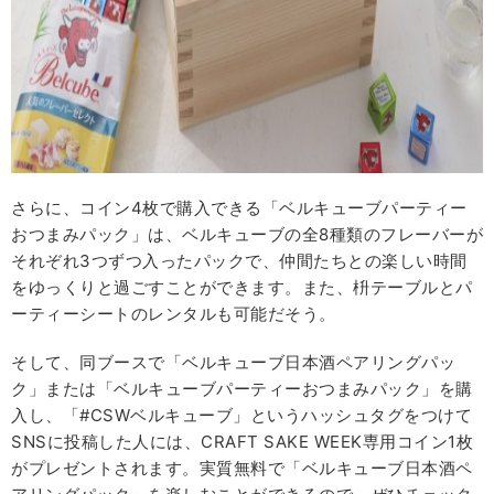
さらに、コイン4枚で購入できる「ベルキューブパーティー
おつまみパック」は、ベルキューブの全8種類のフレーバーが
それぞれ3つずつ入ったパックで、仲間たちとの楽しい時間
をゆっくりと過ごすことができます。また、枡テーブルとパ
ーティーシートのレンタルも可能だそう。
そして、同ブースで「ベルキューブ日本酒ペアリングパッ
ク」または「ベルキューブパーティーおつまみパック」を購
入し、「#CSWベルキューブ」というハッシュタグをつけて
SNSに投稿した人には、CRAFT SAKE WEEK専用コイン1枚
がプレゼントされます。実質無料で「ベルキューブ日本酒ペ