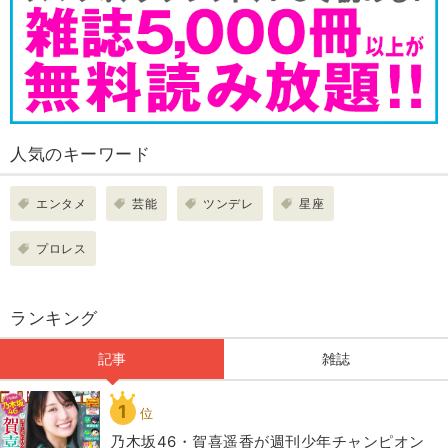
人気のキーワード
エンタメ
芸能
ツンデレ
星座
プロレス
ランキング
記事
雑誌
1
位
乃木坂46・賀喜遥香が週刊少年チャンピオン