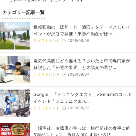
カテゴリー記事一覧
気候変動の「緩和」と「適応」をテーマとしたイ
ベントが渋谷で開催！東急不動産が様々…
ライフトレンド
2026/08/05
電気代高騰にどう備える？さいたま市で専門家が
解説した「節電の限界」と太陽光の選び…
ライフトレンド
2026/08/04
Google、「ドラゴンクエスト」×Geminiのコラボ
イベント「ジェミニクエス…
ライフトレンド
2026/08/03
「帰宅後、冷蔵庫が空っぽ」旅行前後の食事に約
5割がストレス 負担を減らす賢い方法