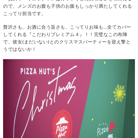
ので、メンズのお腹も子供のお腹もしっかり満たしてくれる
こってり担当です。
贅沢さも、お酒に合う旨さも、こってりお味も…全てカバー
してくれる『こだわりプレミアム４』！！完璧なこの布陣
で、彼女(まだいない)とのクリスマスパーティーを迎え撃と
うではないか！