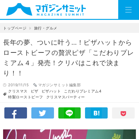
トップページ
旅行・グルメ
長年の夢、ついに叶う…！ピザハットから
ローストビーフの贅沢ピザ「こだわりプレ
ミアム４」発売！クリパはこれで決ま
り！！
2019/11/15
マガジンサミット編集部
クリスマス
ピザ
ピザハット
こだわりプレミアム4
特製ローストビーフ
クリスマスパーティー