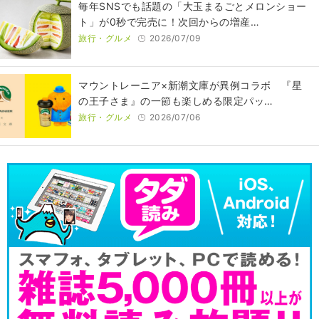
毎年SNSでも話題の「大玉まるごとメロンショー
ト」が0秒で完売に！次回からの増産…
旅行・グルメ
2026/07/09
マウントレーニア×新潮文庫が異例コラボ 『星
の王子さま』の一節も楽しめる限定パッ…
旅行・グルメ
2026/07/06