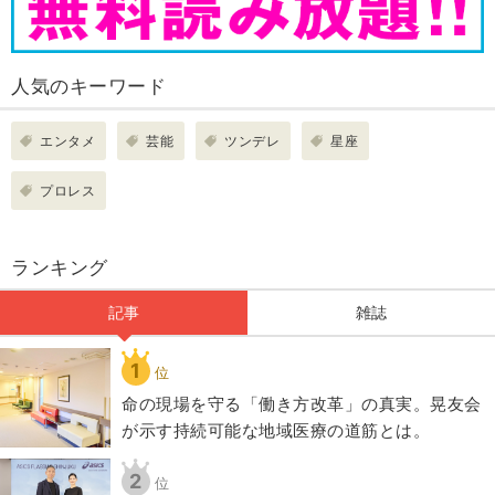
人気のキーワード
エンタメ
芸能
ツンデレ
星座
プロレス
ランキング
記事
雑誌
1
位
​命の現場を守る「働き方改革」の真実。晃友会
が示す持続可能な地域医療の道筋とは。
2
位