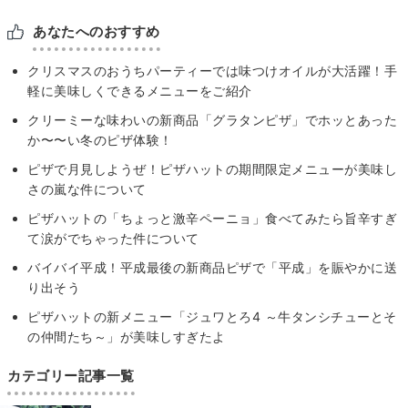
あなたへのおすすめ
クリスマスのおうちパーティーでは味つけオイルが大活躍！手
軽に美味しくできるメニューをご紹介
クリーミーな味わいの新商品「グラタンピザ」でホッとあった
か〜〜い冬のピザ体験！
ピザで月見しようぜ！ピザハットの期間限定メニューが美味し
さの嵐な件について
ピザハットの「ちょっと激辛ペーニョ」食べてみたら旨辛すぎ
て涙がでちゃった件について
バイバイ平成！平成最後の新商品ピザで「平成」を賑やかに送
り出そう
ピザハットの新メニュー「ジュワとろ4 ～牛タンシチューとそ
の仲間たち～」が美味しすぎたよ
カテゴリー記事一覧