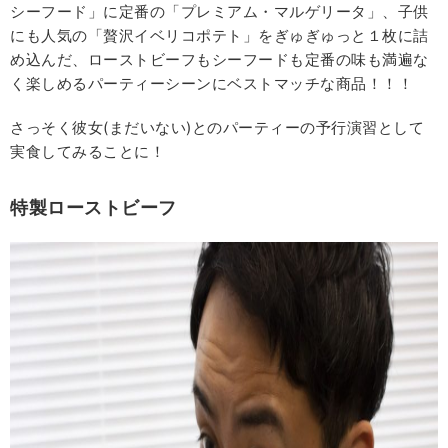
シーフード」に定番の「プレミアム・マルゲリータ」、子供
にも人気の「贅沢イベリコポテト」をぎゅぎゅっと１枚に詰
め込んだ、ローストビーフもシーフードも定番の味も満遍な
く楽しめるパーティーシーンにベストマッチな商品！！！
さっそく彼女(まだいない)とのパーティーの予行演習として
実食してみることに！
特製ローストビーフ