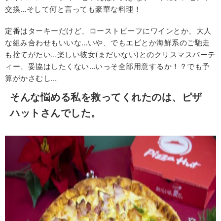
交換…そして何と言っても豪華な料理！
定番はターキーだけど、ローストビーフにワインとか、大人
な組み合わせもいいな…いや、でもエビとか海鮮系のご馳走
も捨てがたい…楽しい彼女(まだいない)とのクリスマスパーテ
ィー、妥協はしたくない…いっそ全部用意するか！？でも予
算がかさむし…
そんな悩める私を救ってくれたのは、ピザ
ハットさんでした。