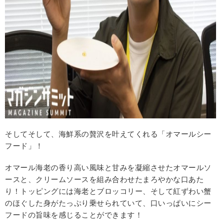
そしてそして、海鮮系の贅沢を叶えてくれる「オマールシー
フード」！
オマール海老の香り高い風味と甘みを凝縮させたオマールソ
ースと、クリームソースを組み合わせたまろやかな口あた
り！トッピングには海老とブロッコリー、そして紅ずわい蟹
のほぐした身がたっぷり乗せられていて、口いっぱいにシー
フードの旨味を感じることができます！