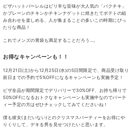
ピザハットバーレルはピリ辛な旨味が大人気の「パクチキ」
かプレーンのチキンかチキンナゲットに焼きたてポテトの組
み合わせを楽しめる、人が集まることの多いこの時期にぴっ
たりな商品！
これでメンズの胃袋も満足することだろう…。
お得なキャンペーンも！！
12月21日(土)から12月25日(水)の5日間限定で、商品受け取り
前日までの予約で5%OFFになるキャンペーンも実施予定！
ピザ全品が期間限定でデリバリーで30%OFF、お持ち帰りで
50%OFFになるおトクなキャンペーンも実施中なのでパーテ
ィー予定の方はぜひチェックしてみてくださいね！
僕も彼女(まだいない)とのクリスマスパーティーをお得にや
りくりして、デキる男を見せつけたいと思います。