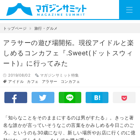
トップページ
旅行・グルメ
アラサーの遊び場開拓。現役アイドルと楽
しめるコンカフェ『.Sweet(ドットスウィ
ート)』に行ってみた
2019/08/02
マガジンサミット特集
アイドル
カフェ
アラサー
コンカフェ
「知らなことをそのままにするのは男がすたる」。きっと著
名な誰かが言っていそうなこの言葉をかみしめる今日このご
ろ。というのも30歳になり、新しい場所やお店に行くのに億