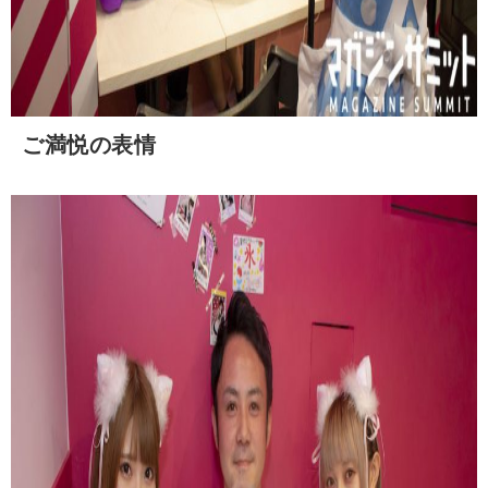
ご満悦の表情