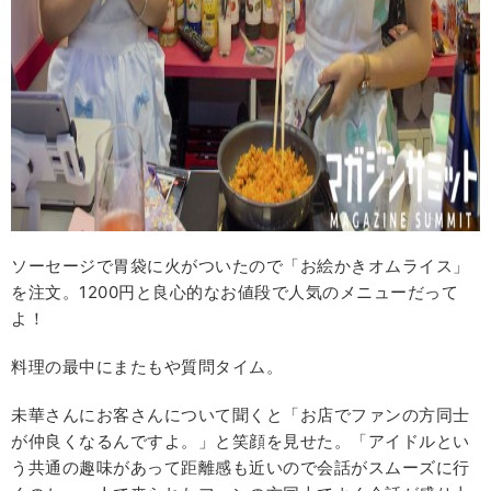
ソーセージで胃袋に火がついたので「お絵かきオムライス」
を注文。1200円と良心的なお値段で人気のメニューだって
よ！
料理の最中にまたもや質問タイム。
未華さんにお客さんについて聞くと「お店でファンの方同士
が仲良くなるんですよ。」と笑顔を見せた。「アイドルとい
う共通の趣味があって距離感も近いので会話がスムーズに行