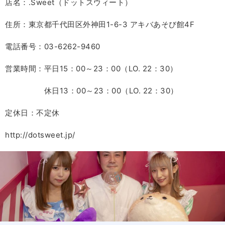
店名：.Sweet（ドットスウィート）
住所：東京都千代田区外神田1-6-3 アキバあそび館4F
電話番号：03-6262-9460
営業時間：平日15：00～23：00（LO. 22：30）
休日13：00～23：00（LO. 22：30）
定休日：不定休
http://dotsweet.jp/