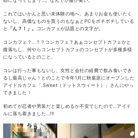
劫になってしまう…。なんでか腰が重い。
これではいかんと思い未体験の地へ。あまりお金も使いたく
ないし、高価なものを買うのもなぁとPCをポチポチしている
と
「ん？！」。
コンカフェが話題との文字が。
コンカフェ？…？？コンカフェ？あぁコンセプトカフェかと
腹落ちし、何やらコンセプトカフェのコンセプトが多種多様
になっているとのこと。
コレは行った事もないし、女性と会社の経費で飲み食いでき
るし最高じゃん！とのことで今年1月に秋葉原にオープンした
アイドルカフェ「.Sweet（ドットスウィート）」さんにやっ
てきました！
初めてが忍者や男装だと楽しめるか不安でしたので…アイド
ルに落ち着きました…!!!