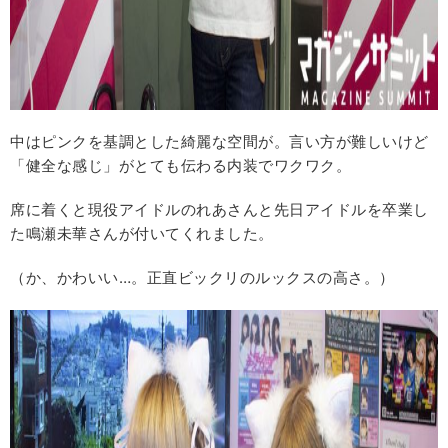
中はピンクを基調とした綺麗な空間が。言い方が難しいけど
「健全な感じ」がとても伝わる内装でワクワク。
席に着くと現役アイドルのれあさんと先日アイドルを卒業し
た鳴瀬未華さんが付いてくれました。
（か、かわいい…。正直ビックリのルックスの高さ。）