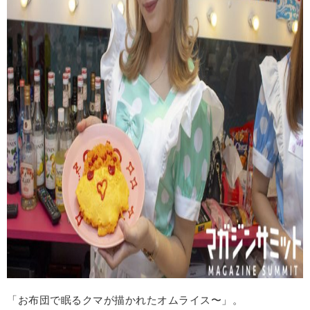
「お布団で眠るクマが描かれたオムライス〜」。