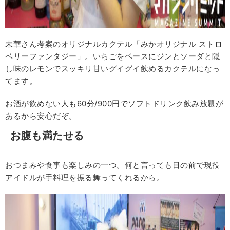
未華さん考案のオリジナルカクテル「みかオリジナル ストロ
ベリーファンタジー」。いちごをベースにジンとソーダと隠
し味のレモンでスッキリ甘いグイグイ飲めるカクテルになっ
てます。
お酒が飲めない人も60分/900円でソフトドリンク飲み放題が
あるから安心だぞ。
お腹も満たせる
おつまみや食事も楽しみの一つ。何と言っても目の前で現役
アイドルが手料理を振る舞ってくれるから。