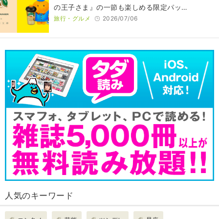
の王子さま』の一節も楽しめる限定パッ…
旅行・グルメ
2026/07/06
人気のキーワード