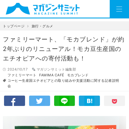
トップページ
旅行・グルメ
ファミリーマート、「モカブレンド」が約
2年ぶりのリニューアル！モカ豆生産国の
エチオピアへの寄付活動も！
2024/10/17
マガジンサミット編集部
ファミリーマート
FAMIMA CAFÉ
モカブレンド
コーヒー生産国エチオピアとの取り組みや支援活動に関する記者説明
会