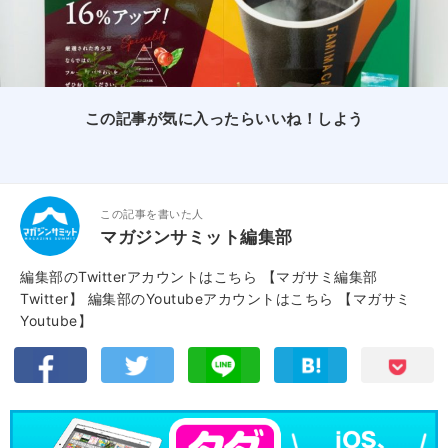
この記事が気に入ったらいいね！しよう
この記事を書いた人
マガジンサミット編集部
編集部のTwitterアカウントはこちら
【マガサミ編集部
Twitter】
編集部のYoutubeアカウントはこちら
【マガサミ
Youtube】