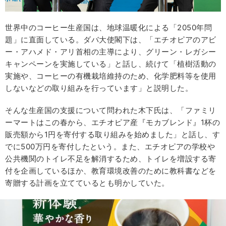
世界中のコーヒー生産国は、地球温暖化による「2050年問
題」に直面している。ダバ大使閣下は、「エチオピアのアビ
ー・アハメド・アリ首相の主導により、グリーン・レガシー
キャンペーンを実施している」と話し、続けて「植樹活動の
実施や、コーヒーの有機栽培維持のため、化学肥料等を使用
しないなどの取り組みを行っています」と説明した。
そんな生産国の支援について問われた木下氏は、「ファミリ
ーマートはこの春から、エチオピア産『モカブレンド』1杯の
販売額から1円を寄付する取り組みを始めました」と話し、す
でに500万円を寄付したという。また、エチオピアの学校や
公共機関のトイレ不足を解消するため、トイレを増設する寄
付を企画しているほか、教育環境改善のために教科書などを
寄贈する計画を立てているとも明かしていた。