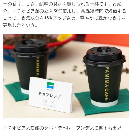
ーの香り、甘さ、酸味の良さを感じられる一杯です」と紹
介。エチオピア産の豆を60%使用し、高温短時間で焙煎する
ことで、香気成分を16%アップさせ、華やかで豊かな香りを
実現したという。
エチオピア大使館のダバ・デベレ・フンデ大使閣下も出席