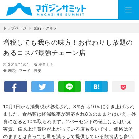
トップページ
旅行・グルメ
増税しても我らの味方！お代わりし放題の
あるコスパ最強チェーン店
2019/11/01
桃倉もも
増税
フード
激安
10月1日から消費税が増税され、8％から10％に引き上げられ
ました。食品類は軽減税率が適応され8％のままとはいえ、外
食になると10％取られます。2パーセントの値上げとはいえ
実質、倍以上消費税が上がっている店も多いです。価格はそ
のままとは言っても量を減らして提供している飲食店も多い