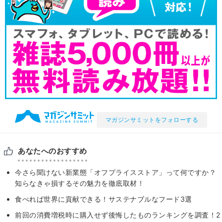
マガジンサミットをフォローする
あなたへのおすすめ
今さら聞けない新業態「オフプライスストア」って何ですか？
知らなきゃ損するその魅力を徹底取材！
食べれば世界に貢献できる！サステナブルなフード3選
前回の消費増税時に購入せず後悔したものランキングを調査！2