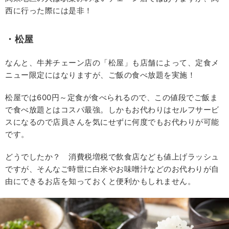
西に行った際には是非！
・松屋
なんと、牛丼チェーン店の「松屋」も店舗によって、定食メ
ニュー限定にはなりますが、ご飯の食べ放題を実施！
松屋では600円～定食が食べられるので、この値段でご飯ま
で食べ放題とはコスパ最強。しかもお代わりはセルフサービ
スになるので店員さんを気にせずに何度でもお代わりが可能
です。
どうでしたか？ 消費税増税で飲食店なども値上げラッシュ
ですが、そんなご時世に白米やお味噌汁などのお代わりが自
由にできるお店を知っておくと便利かもしれません。