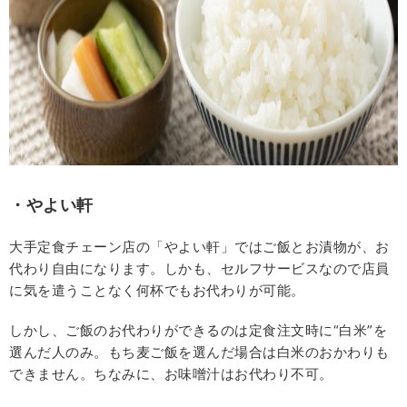
・やよい軒
大手定食チェーン店の「やよい軒」ではご飯とお漬物が、お
代わり自由になります。しかも、セルフサービスなので店員
に気を遣うことなく何杯でもお代わりが可能。
しかし、ご飯のお代わりができるのは定食注文時に“白米”を
選んだ人のみ。もち麦ご飯を選んだ場合は白米のおかわりも
できません。ちなみに、お味噌汁はお代わり不可。