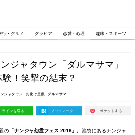
旅行・グルメ
グラビア
恋愛・心理
趣味・スポーツ
ナンジャタウン「ダルマサマ」
体験！笑撃の結末？
ナンジャタウン
お化け屋敷
ダルマサマ
ラインを送る
ブックマーク
ポケットする
題の
「ナンジャ怨霊フェス 2018」。
池袋にあるナンジャ