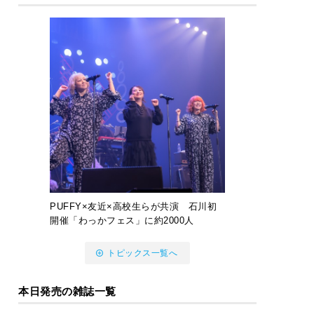
PUFFY×友近×高校生らが共演 石川初
開催「わっかフェス」に約2000人
トピックス一覧へ
本日発売の雑誌一覧