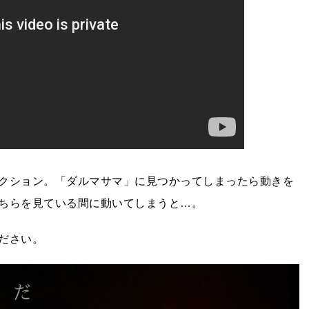
クション。「ダルマサマ」に見つかってしまったら動きを
ちらを見ている間に動いてしまうと…。
ださい。