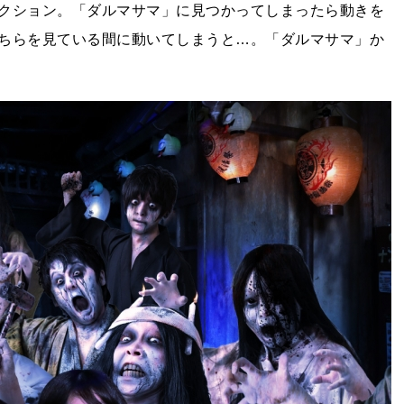
クション。「ダルマサマ」に見つかってしまったら動きを
ちらを見ている間に動いてしまうと…。「ダルマサマ」か