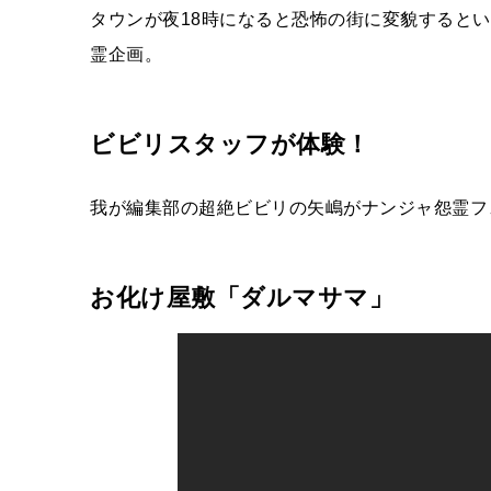
タウンが夜18時になると恐怖の街に変貌するという
霊企画。
ビビリスタッフが体験！
我が編集部の超絶ビビリの矢嶋がナンジャ怨霊フ
お化け屋敷「ダルマサマ」