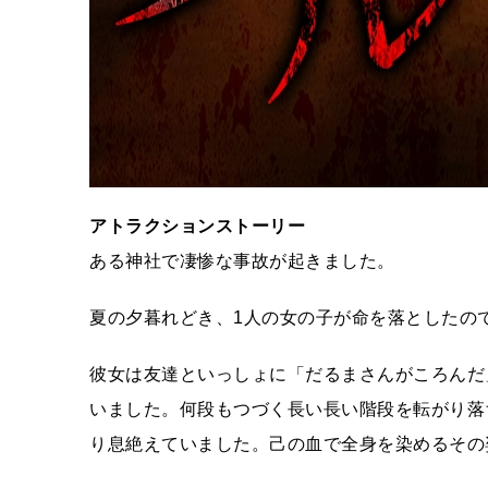
アトラクションストーリー
ある神社で凄惨な事故が起きました。
夏の夕暮れどき、1人の女の子が命を落としたの
彼女は友達といっしょに「だるまさんがころんだ
いました。何段もつづく長い長い階段を転がり落
り息絶えていました。己の血で全身を染めるその