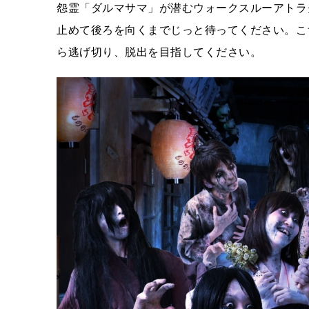
怨霊「ダルマサマ」が潜むウォークスルーアトラ
止めて後ろを向くまでじっと待ってください。こ
ら逃げ切り、脱出を目指してください。