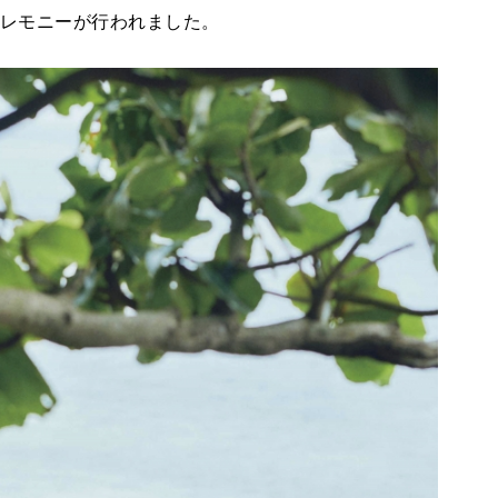
セレモニーが行われました。