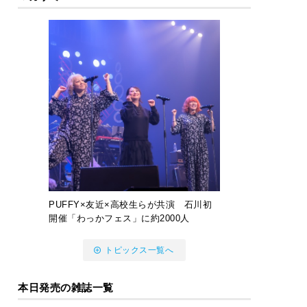
PUFFY×友近×高校生らが共演 石川初
開催「わっかフェス」に約2000人
トピックス一覧へ
本日発売の雑誌一覧