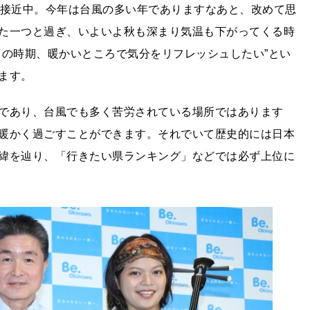
が接近中。今年は台風の多い年でありますなあと、改めて思
た一つと過ぎ、いよいよ秋も深まり気温も下がってくる時
この時期、暖かいところで気分をリフレッシュしたい”とい
ます。
であり、台風でも多く苦労されている場所ではあります
暖かく過ごすことができます。それでいて歴史的には日本
緯を辿り、「行きたい県ランキング」などでは必ず上位に