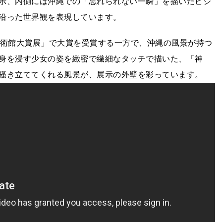
示、内側には沖縄での「忘れられない一瞬」を描いたビジ
沿った世界観を表現しています。
美術館大賞展」で大賞を受賞する一方で、沖縄の風景が持つ
身を浸す少女の姿を緻密で繊細なタッチで描いた、「神
掻き立ててくれる風景が、展示の外壁を彩っています。