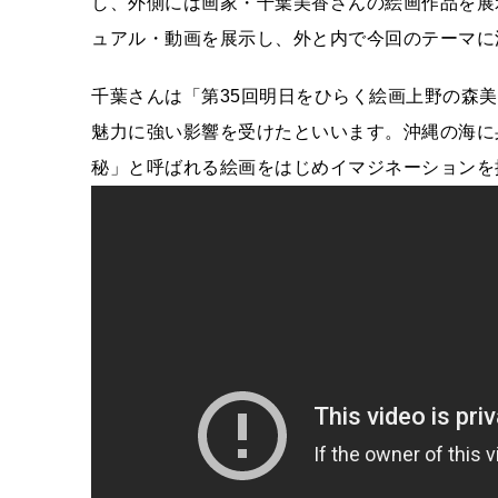
し、外側には画家・千葉美香さんの絵画作品を展
ュアル・動画を展示し、外と内で今回のテーマに
千葉さんは「第35回明日をひらく絵画上野の森
魅力に強い影響を受けたといいます。沖縄の海に
秘」と呼ばれる絵画をはじめイマジネーションを