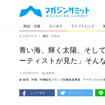
雑誌・出版
エンタメ
ライフトレンド
トップページ
旅行・グルメ
青い海、輝く太陽、そし
ーティストが見た」そん
2019/10/14
桂伸也
銀座
沖縄
沖縄観光ブランド戦略推進事業
アーティストが
シェアする
リツィート