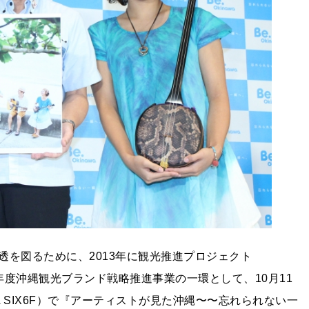
を図るために、2013年に観光推進プロジェクト
元年度沖縄観光ブランド戦略推進事業の一環として、10月11
A SIX6F）で『アーティストが見た沖縄〜〜忘れられない一