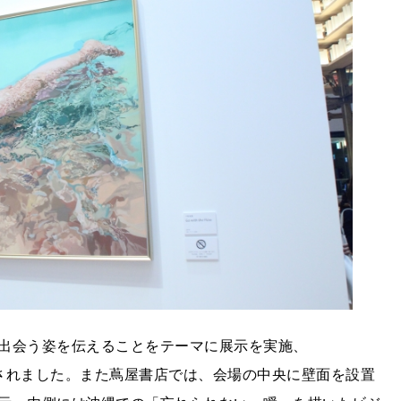
出会う姿を伝えることをテーマに展示を実施、
作成されました。また蔦屋書店では、会場の中央に壁面を設置