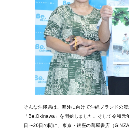
そんな沖縄県は、海外に向けて沖縄ブランドの浸透
「Be.Okinawa」を開始しました。そして令和
日〜20日の間に、東京・銀座の蔦屋書店（GINZ