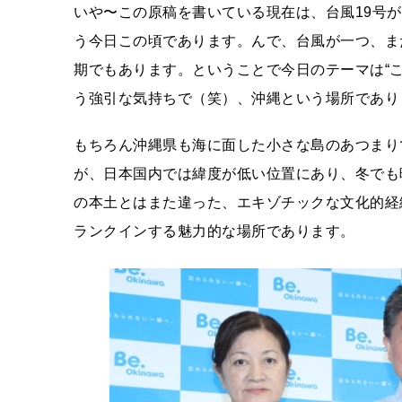
いや〜この原稿を書いている現在は、台風19号
う今日この頃であります。んで、台風が一つ、ま
期でもあります。ということで今日のテーマは“
う強引な気持ちで（笑）、沖縄という場所であり
もちろん沖縄県も海に面した小さな島のあつまり
が、日本国内では緯度が低い位置にあり、冬でも
の本土とはまた違った、エキゾチックな文化的経
ランクインする魅力的な場所であります。