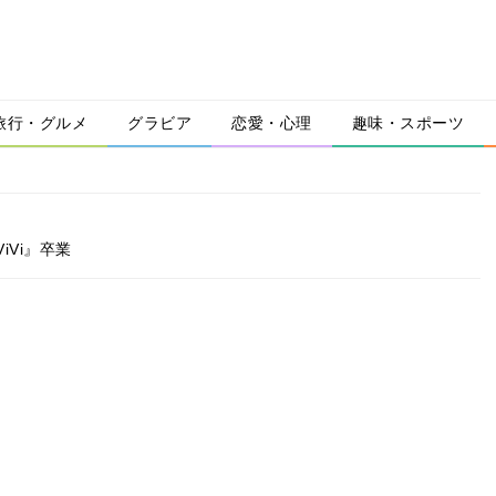
旅行・グルメ
グラビア
恋愛・心理
趣味・スポーツ
Vi』卒業