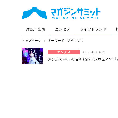
雑誌・出版
エンタメ
ライフトレンド
トップページ
キーワード：ViVi night
エンタメ
2019/04/19
河北麻友子、涙＆笑顔のランウェイで『Vi