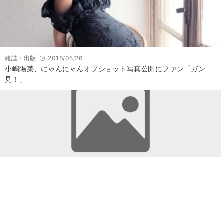
雑誌・出版
2016/05/26
小嶋陽菜、にゃんにゃんオフショット写真公開にファン「ガン
見！」
雑誌・出版
2016/03/16
男性必見！オシャレなクラッチバッグの持ち方Best3！『smart』
4月号