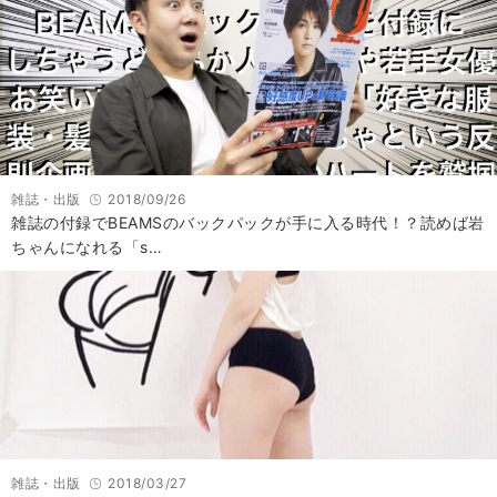
雑誌・出版
2018/09/26
雑誌の付録でBEAMSのバックパックが手に入る時代！？読めば岩
ちゃんになれる「s…
雑誌・出版
2018/03/27