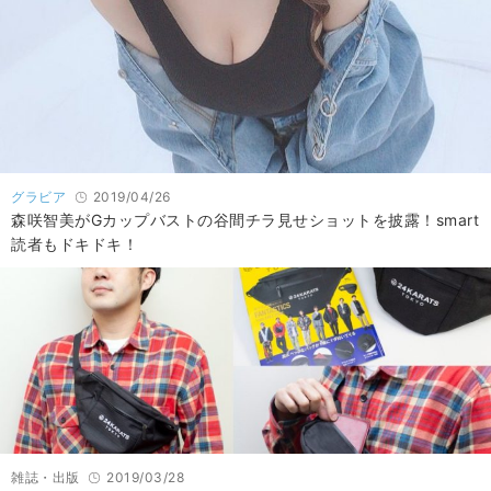
グラビア
2019/04/26
森咲智美がGカップバストの谷間チラ見せショットを披露！smart
読者もドキドキ！
雑誌・出版
2019/03/28