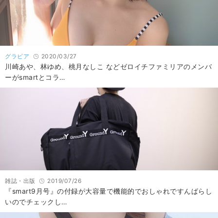
グラビア
2020/03/27
川崎あや、林ゆめ、桃月なしこ などゼロイチファミリアのメンバ
ーがsmartとコラ…
雑誌・出版
2019/07/26
『smart9月号』の付録が大容量で機能的でおしゃれですんばらし
いのでチェックし…