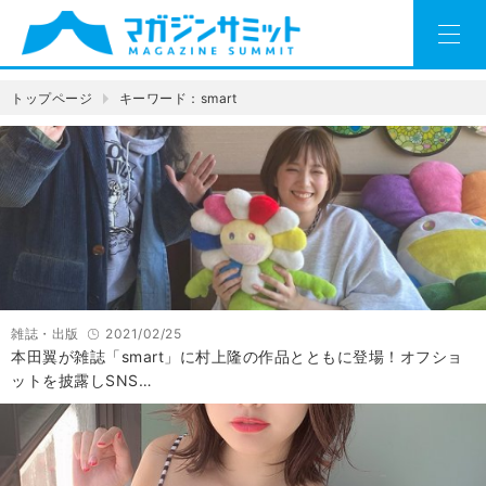
トップページ
キーワード：smart
雑誌・出版
2021/02/25
本田翼が雑誌「smart」に村上隆の作品とともに登場！オフショ
ットを披露しSNS…