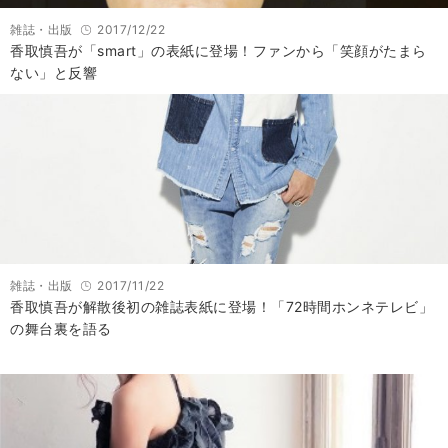
雑誌・出版
2017/12/22
香取慎吾が「smart」の表紙に登場！ファンから「笑顔がたまら
ない」と反響
雑誌・出版
2017/11/22
香取慎吾が解散後初の雑誌表紙に登場！「72時間ホンネテレビ」
の舞台裏を語る