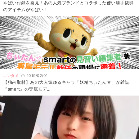
やばい付録を発見！あの人気ブランドとコラボした使い勝手抜群
のアイテムがやばい！
エンタメ
2019/02/01
【独占取材】あの大人気ゆるキャラ「妖精ちぃたん☆」が雑誌
『smart』の専属モデ…