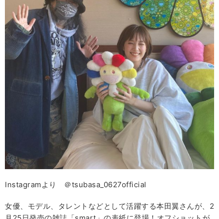
Instagramより ＠tsubasa_0627official
女優、モデル、タレントなどとして活躍する本田翼さんが、2
月25日発売の雑誌「smart」の表紙に登場！オフショットが