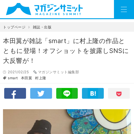
トップページ
雑誌・出版
本田翼が雑誌「smart」に村上隆の作品と
ともに登場！オフショットを披露しSNSに
大反響が！
2021/02/25
マガジンサミット編集部
smart
本田翼
村上隆