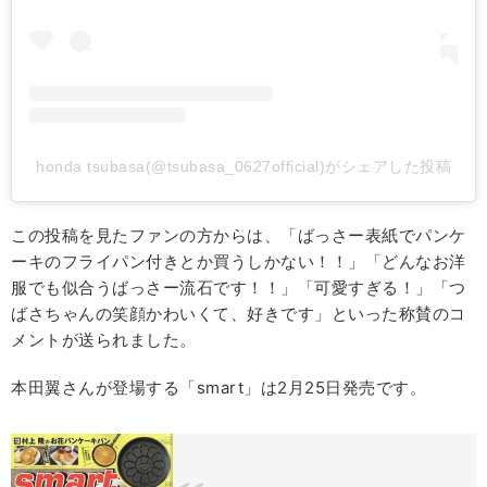
honda tsubasa(@tsubasa_0627official)がシェアした投稿
この投稿を見たファンの方からは、「ばっさー表紙でパンケ
ーキのフライパン付きとか買うしかない！！」「どんなお洋
服でも似合うばっさー流石です！！」「可愛すぎる！」「つ
ばさちゃんの笑顔かわいくて、好きです」といった称賛のコ
メントが送られました。
本田翼さんが登場する「smart」は2月25日発売です。