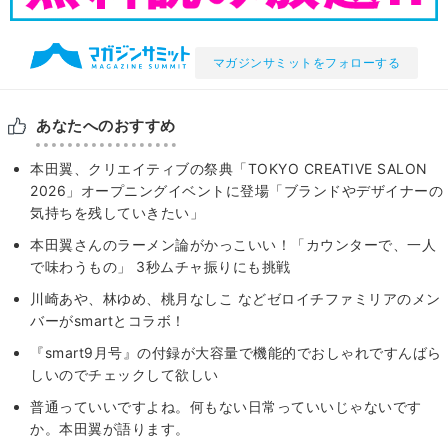
マガジンサミットをフォローする
あなたへのおすすめ
本田翼、クリエイティブの祭典「TOKYO CREATIVE SALON
2026」オープニングイベントに登場「ブランドやデザイナーの
気持ちを残していきたい」
本田翼さんのラーメン論がかっこいい！「カウンターで、一人
で味わうもの」 3秒ムチャ振りにも挑戦
川崎あや、林ゆめ、桃月なしこ などゼロイチファミリアのメン
バーがsmartとコラボ！
『smart9月号』の付録が大容量で機能的でおしゃれですんばら
しいのでチェックして欲しい
普通っていいですよね。何もない日常っていいじゃないです
か。本田翼が語ります。