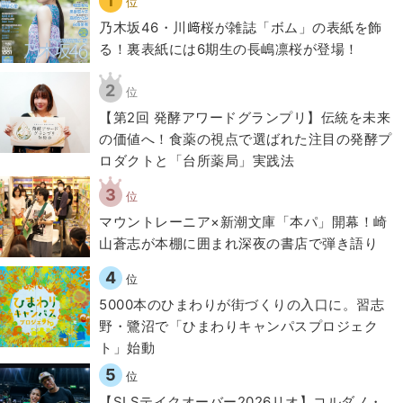
1
位
乃木坂46・川﨑桜が雑誌「ボム」の表紙を飾
る！裏表紙には6期生の長嶋凛桜が登場！
2
位
【第2回 発酵アワードグランプリ】伝統を未来
の価値へ！食薬の視点で選ばれた注目の発酵プ
ロダクトと「台所薬局」実践法
3
位
マウントレーニア×新潮文庫「本パ」開幕！崎
山蒼志が本棚に囲まれ深夜の書店で弾き語り
4
位
5000本のひまわりが街づくりの入口に。習志
野・鷺沼で「ひまわりキャンパスプロジェク
ト」始動
5
位
【SLSテイクオーバー2026リオ】コルダノ・