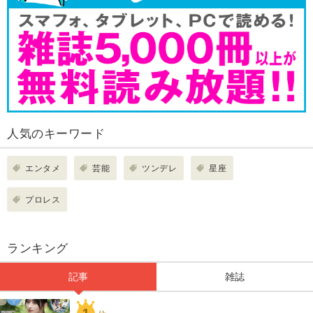
人気のキーワード
エンタメ
芸能
ツンデレ
星座
プロレス
ランキング
記事
雑誌