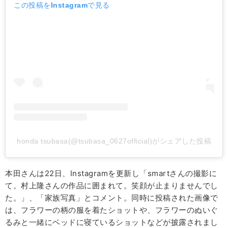
この投稿をInstagramで見る
honda tsubasa(@tsubasa_0627official)がシェアした投稿
本田さんは22日、Instagramを更新し「smartさんの撮影に
て。村上隆さんの作品に囲まれて。笑顔が止まりませんでし
た。」、「家族写真」とコメント。同時に投稿された画像で
は、フラワーの柄の服を着たショットや、フラワーのぬいぐ
るみと一緒にベッドに寝ているショットなどが披露されまし