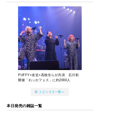
PUFFY×友近×高校生らが共演 石川初
開催「わっかフェス」に約2000人
トピックス一覧へ
本日発売の雑誌一覧