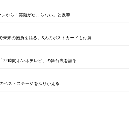
ファンから「笑顔がたまらない」と反響
で未来の抱負を語る。3人のポストカードも付属
「72時間ホンネテレビ」の舞台裏を語る
5年のベストステージをふりかえる