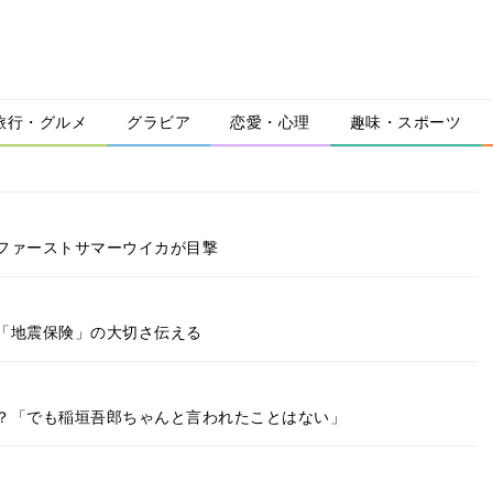
旅行・グルメ
グラビア
恋愛・心理
趣味・スポーツ
ファーストサマーウイカが目撃
「地震保険」の大切さ伝える
？「でも稲垣吾郎ちゃんと言われたことはない」