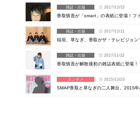
雑誌・出版
2017/12/22
香取慎吾が「smart」の表紙に登場！
雑誌・出版
2017/12/11
稲垣、草なぎ、香取がザ・テレビジョン
雑誌・出版
2017/11/22
香取慎吾が解散後初の雑誌表紙に登場！
エンタメ
2015/12/23
SMAP香取と草なぎの二人舞台。201