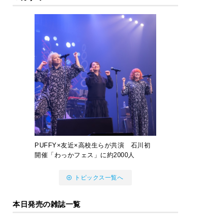
PUFFY×友近×高校生らが共演 石川初
開催「わっかフェス」に約2000人
トピックス一覧へ
本日発売の雑誌一覧