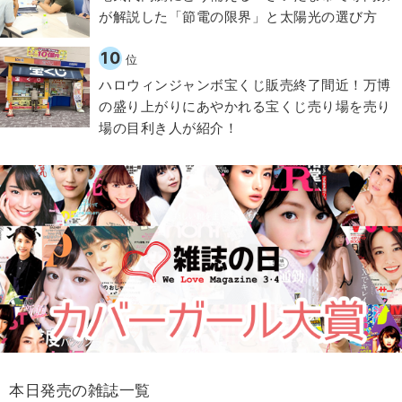
が解説した「節電の限界」と太陽光の選び方
10
位
ハロウィンジャンボ宝くじ販売終了間近！万博
の盛り上がりにあやかれる宝くじ売り場を売り
場の目利き人が紹介！
本日発売の雑誌一覧