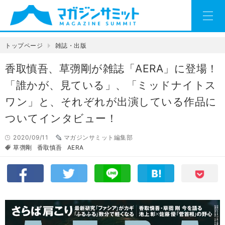
トップページ
雑誌・出版
香取慎吾、草彅剛が雑誌「AERA」に登場！
「誰かが、見ている」、「ミッドナイトス
ワン」と、それぞれが出演している作品に
ついてインタビュー！
2020/09/11
マガジンサミット編集部
草彅剛
香取慎吾
AERA