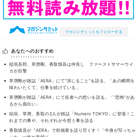
マガジンサミットをフォローする
あなたへのおすすめ
稲垣吾郎、草彅剛、香取慎吾は仲良し ファーストサマーウイ
カが目撃
草彅剛が雑誌「AERA」にて”演じること”を語る。「あの瞬間を
味わいたくて、仕事を続けている」
草彅剛が雑誌「AERA」にて役者への想いを語る。「“恐怖”があ
るから面白い」
稲垣、草彅、香取の3人が雑誌「Numero TOKYO」に登場！こ
れまでの事や、それぞれが今想う事を語る
香取慎吾が『AERA』で初個展を語り尽くす！「中身が写っちゃ
った」一枚が表紙に