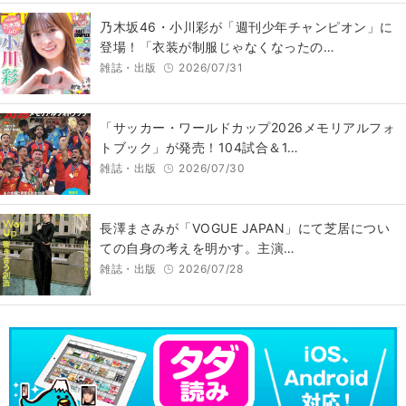
乃木坂46・小川彩が「週刊少年チャンピオン」に
登場！「衣装が制服じゃなくなったの…
雑誌・出版
2026/07/31
「サッカー・ワールドカップ2026メモリアルフォ
トブック」が発売！104試合＆1…
雑誌・出版
2026/07/30
長澤まさみが「VOGUE JAPAN」にて芝居につい
ての自身の考えを明かす。主演…
雑誌・出版
2026/07/28