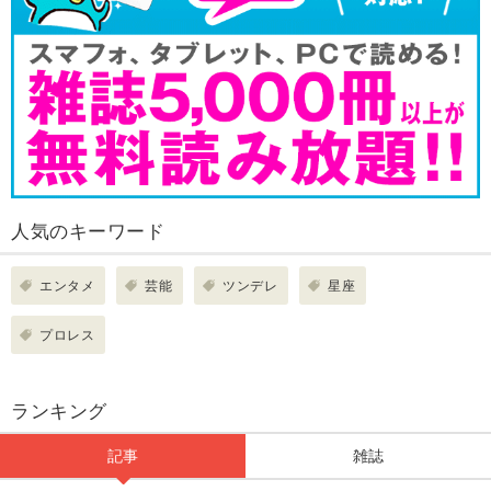
人気のキーワード
エンタメ
芸能
ツンデレ
星座
プロレス
ランキング
記事
雑誌