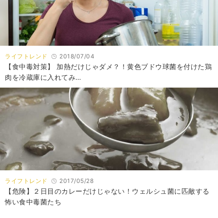
ライフトレンド
2018/07/04
【食中毒対策】 加熱だけじゃダメ？！黄色ブドウ球菌を付けた鶏
肉を冷蔵庫に入れてみ…
ライフトレンド
2017/05/28
【危険】２日目のカレーだけじゃない！ウェルシュ菌に匹敵する
怖い食中毒菌たち