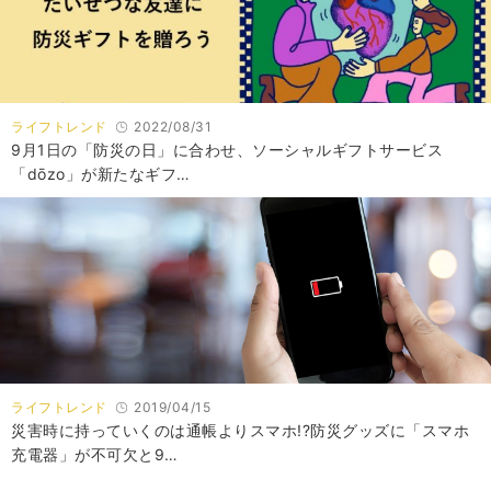
ライフトレンド
2022/08/31
9月1日の「防災の日」に合わせ、ソーシャルギフトサービス
「dōzo」が新たなギフ…
ライフトレンド
2019/04/15
災害時に持っていくのは通帳よりスマホ!?防災グッズに「スマホ
充電器」が不可欠と9…