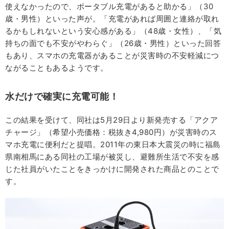
使えなかったので、ポータブル充電があると助かる」（30
歳・男性）といった声が。「充電があれば周囲と連絡が取れ
るかもしれないという安心感がある」（48歳・女性）、「気
持ちの面でも不安がやわらぐ」（26歳・男性）といった回答
もあり、スマホの充電器があることが災害時の不安軽減につ
ながることもあるようです。
水だけで確実に充電可能！
この結果を受けて、同社は5月29日より新発売する「アクア
チャージ」（希望小売価格：税抜き4,980円）が災害時のス
マホ充電に便利だと提唱。2011年の東日本大震災の時に福島
県南相馬にある同社の工場が被災し、避難所生活で不安を感
じた社員がいたことをきっかけに開発された商品とのことで
す。