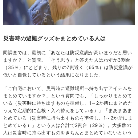
災害時の避難グッズをまとめている人は
同調査では、最初に「あなたは防災意識が高いほうだと思い
ますか？」と質問。「そう思う」と答えた人はわずか3割台
（35％）にとどまり、残りの7割近く（65％）は防災意識が
低いと自覚しているという結果になりました。
「ご自宅において、災害時に避難場所へ持ち出すアイテムを
まとめていますか？」という質問でも、「しっかりまとめて
いる（災害時に持ち出すものを準備し、1～2か所にまとめた
うえで定期的に点検・入れ替えをしている）」「まあまあま
とめている（災害時に持ち出すものを準備し、1～2か所にま
とめている）」という人は合計で2割台（29％）。大多数の
人は災害時に持ち出すものをきちんとまとめていないという