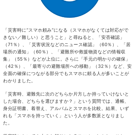
「災害時に“スマホ頼み”になる（スマホがなくては対応がで
きない／難しい）と思うこと」と尋ねると、「安否確認」
（71％）、「災害状況などのニュース確認」（60％）、「居
場所の通知」（60％）、「避難所や救援物資などの情報収
集」（55％）などが上位に。さらに「手元の明かりの確保」
（42％）、「最寄りの避難場所への移動」（32％）など、安
全面の確保につながる部分でもスマホに頼る人が多いことが
わかりました。
「災害時、避難先に次のどちらか片方しか持っていけないと
した場合、どちらを選びますか？」という質問では、通帳、
身分証明書、着替え、アルバムとスマホを比較。結果、いず
れも「スマホを持っていく」という人が多数派となりまし
た。