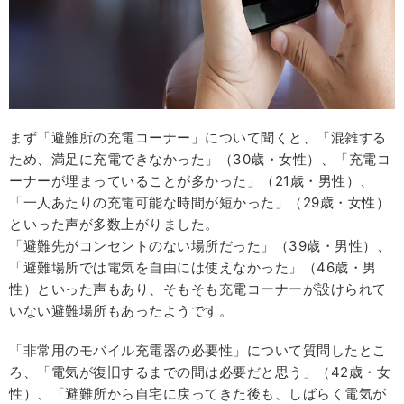
まず「避難所の充電コーナー」について聞くと、「混雑する
ため、満足に充電できなかった」（30歳・女性）、「充電コ
ーナーが埋まっていることが多かった」（21歳・男性）、
「一人あたりの充電可能な時間が短かった」（29歳・女性）
といった声が多数上がりました。
「避難先がコンセントのない場所だった」（39歳・男性）、
「避難場所では電気を自由には使えなかった」（46歳・男
性）といった声もあり、そもそも充電コーナーが設けられて
いない避難場所もあったようです。
「非常用のモバイル充電器の必要性」について質問したとこ
ろ、「電気が復旧するまでの間は必要だと思う」（42歳・女
性）、「避難所から自宅に戻ってきた後も、しばらく電気が