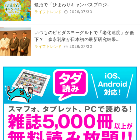
鷺沼で「ひまわりキャンパスプロジ…
ライフトレンド
2026/07/30
いつものビヒダスヨーグルトで「老化速度」が低
下？ 森永乳業が日本初の最新研究結果…
ライフトレンド
2026/07/30