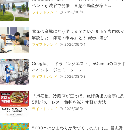
ベントが渋谷で開催！東急不動産が様々…
ライフトレンド
2026/08/05
電気代高騰にどう備える？さいたま市で専門家が
解説した「節電の限界」と太陽光の選び…
ライフトレンド
2026/08/04
Google、「ドラゴンクエスト」×Geminiのコラボ
イベント「ジェミニクエス…
ライフトレンド
2026/08/03
「帰宅後、冷蔵庫が空っぽ」旅行前後の食事に約
5割がストレス 負担を減らす賢い方法
ライフトレンド
2026/08/01
5000本のひまわりが街づくりの入口に。習志野・