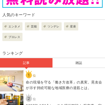
人気のキーワード
エンタメ
芸能
ツンデレ
星座
プロレス
ランキング
記事
雑誌
1
位
​命の現場を守る「働き方改革」の真実。晃友会
が示す持続可能な地域医療の道筋とは。
2
位