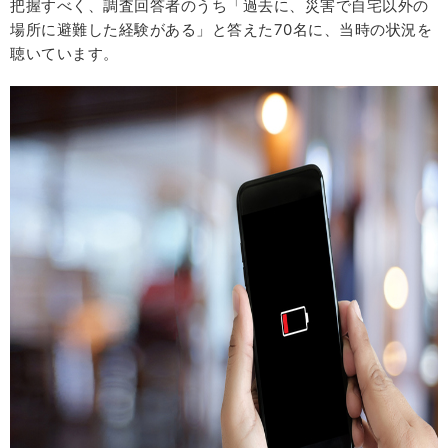
把握すべく、調査回答者のうち「過去に、災害で自宅以外の
場所に避難した経験がある」と答えた70名に、当時の状況を
聴いています。