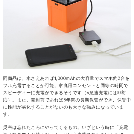
同商品は、水さえあれば1,000mAhの大容量でスマホ約2台を
フル充電することが可能。家庭用コンセントと同等の時間で
スピーディーに充電ができるそうです（※急速充電には非対
応）。また、開封前であれば5年間の長期保管ができ、保管中
に性能が劣化することがないのも大きな強みになっていま
す。
災害は忘れたころにやってくるもの。いざという時に「充電