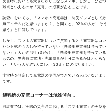
災害時においても大きな頼りになるスマホ。しかし、ひとつ
難点といえるのが「充電」の必要があることです。
調査においても、「スマホの充電器は、防災グッズとして必
須アイテムだと思いますか？」と聞くと、92％の人が「そう
思う」と回答しています。
しかし、スマホの充電器について質問すると「充電器はコン
セント式のものしか持っていない（携帯用充電器は持ってい
ない）」人が約4割（39％）、「携帯用充電器を持っている
ものの、災害時に電池・充電残量が十分にあるかはわからな
い」という人が約3人に1人（33％）にのぼりました。
非常時を想定して充電器の準備ができている人は少ないよう
です。
避難所の充電コーナーは混雑傾向…
同調査では、実際の災害時における「スマホ充電」の実態を