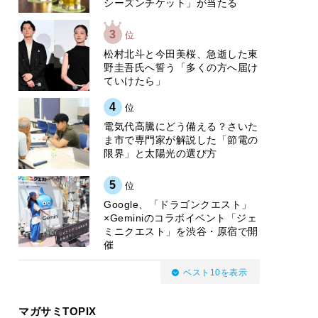
シーズンチケット」が当たる
3
位
松村北斗と今田美桜、急逝した東
野圭吾氏へ誓う「多くの方へ届け
ていけたら」
4
位
電気代高騰にどう備える？さいた
ま市で専門家が解説した「節電の
限界」と太陽光の選び方
5
位
Google、「ドラゴンクエスト」
×Geminiのコラボイベント「ジェ
ミニクエスト」を渋谷・原宿で開
催
ベスト10を表示
マガサミTOPIX