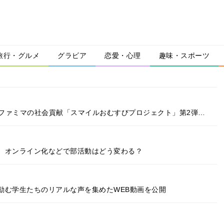
旅行・グルメ
グラビア
恋愛・心理
趣味・スポーツ
 ファミマの社会貢献「スマイルおむすびプロジェクト」第2弾…
 オンライン化などで部活動はどう変わる？
励む学生たちのリアルな声を集めたWEB動画を公開