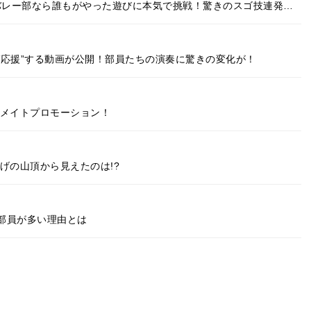
がバレー部なら誰もがやった遊びに本気で挑戦！驚きのスゴ技連発…
ガ応援”する動画が公開！部員たちの演奏に驚きの変化が！
ーメイトプロモーション！
げの山頂から見えたのは!?
部員が多い理由とは