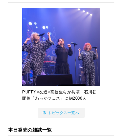
PUFFY×友近×高校生らが共演 石川初
開催「わっかフェス」に約2000人
トピックス一覧へ
本日発売の雑誌一覧