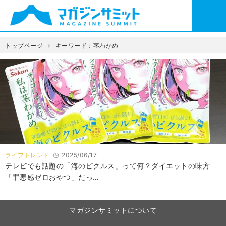
トップページ
キーワード：茎わかめ
ライフトレンド
2025/06/17
テレビでも話題の「海のピクルス」って何？ダイエットの味方
「罪悪感ゼロおやつ」だっ…
マガジンサミットについて