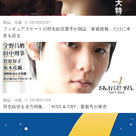
雑誌・出版
2018/02/01
フィギュアスケートの羽生結弦選手が雑誌「家庭画報」だけに本
音を語る
雑誌・出版
2018/01/29
羽生結弦を全力特集。「KISS & CRY」最新号が発売