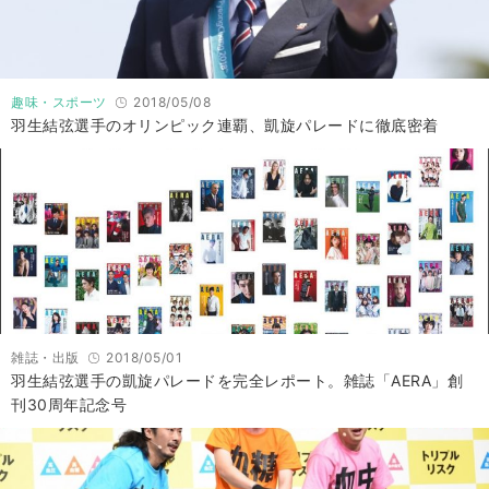
趣味・スポーツ
2018/05/08
羽生結弦選手のオリンピック連覇、凱旋パレードに徹底密着
雑誌・出版
2018/05/01
羽生結弦選手の凱旋パレードを完全レポート。雑誌「AERA」創
刊30周年記念号