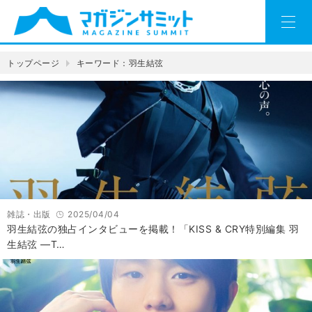
トップページ
キーワード：羽生結弦
雑誌・出版
2025/04/04
羽生結弦の独占インタビューを掲載！「KISS & CRY特別編集 羽
生結弦 ―T…