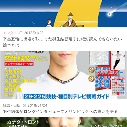
エンタメ
2018/01/28
平昌五輪に出場が決まった羽生結弦選手に絶対読んでもらいたい
絵本とは
雑誌・出版
2018/01/24
羽生結弦がロングインタビューでオリンピックへの思いを語る