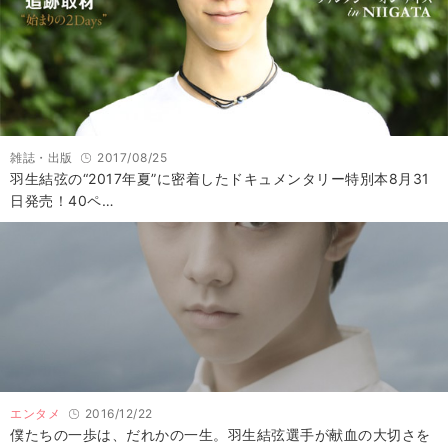
雑誌・出版
2017/08/25
羽生結弦の“2017年夏”に密着したドキュメンタリー特別本8月31
日発売！40ペ…
エンタメ
2016/12/22
僕たちの一歩は、だれかの一生。羽生結弦選手が献血の大切さを