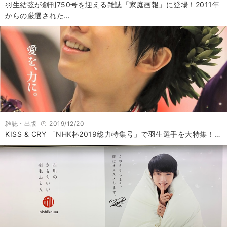
羽生結弦が創刊750号を迎える雑誌「家庭画報」に登場！2011年
からの厳選された…
雑誌・出版
2019/12/20
KISS & CRY 「NHK杯2019総力特集号」で羽生選手を大特集！…