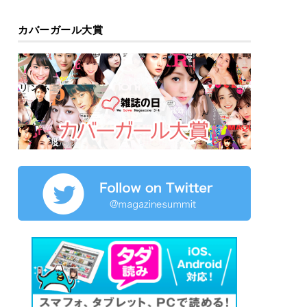
カバーガール大賞