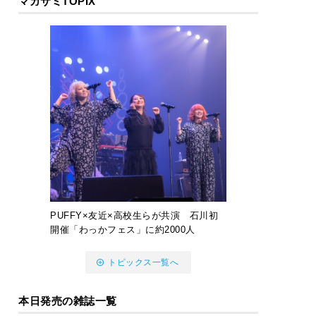
マガサミTOPIX
PUFFY×友近×高校生らが共演 石川初
開催「わっかフェス」に約2000人
トピックス一覧へ
本日発売の雑誌一覧