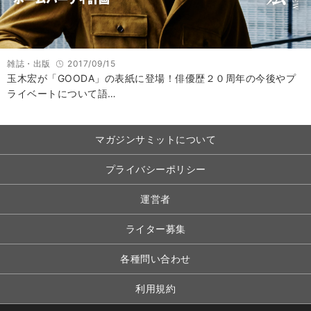
雑誌・出版
2017/09/15
玉木宏が「GOODA」の表紙に登場！俳優歴２０周年の今後やプ
ライベートについて語…
マガジンサミットについて
プライバシーポリシー
運営者
ライター募集
各種問い合わせ
利用規約