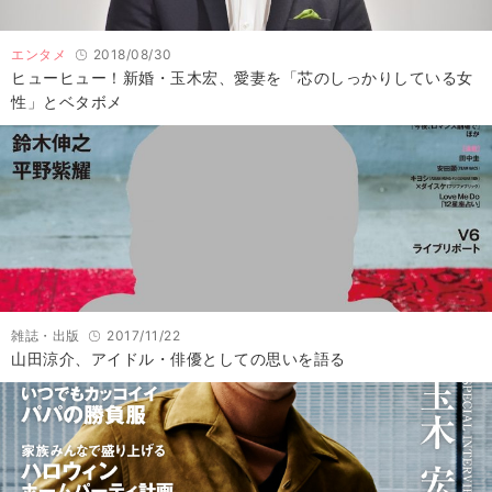
エンタメ
2018/08/30
ヒューヒュー！新婚・玉木宏、愛妻を「芯のしっかりしている女
性」とベタボメ
雑誌・出版
2017/11/22
山田涼介、アイドル・俳優としての思いを語る