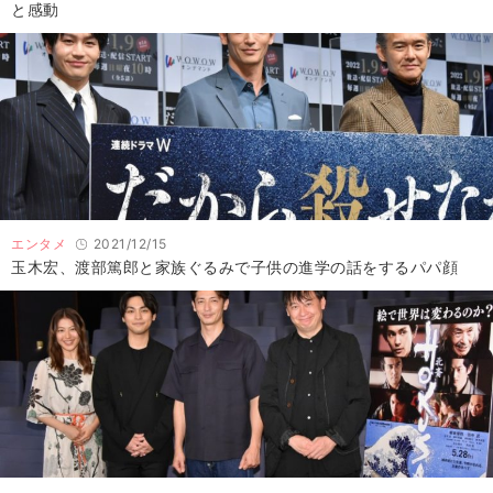
と感動
エンタメ
2021/12/15
玉木宏、渡部篤郎と家族ぐるみで子供の進学の話をするパパ顔