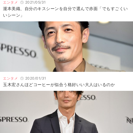
エンタメ
2021/05/31
瀧本美織、自分のキスシーンを自分で選んで赤面「でもすごくい
いシーン」
エンタメ
2020/01/31
玉木宏さんほどコーヒーが似合う格好いい大人はいるのか