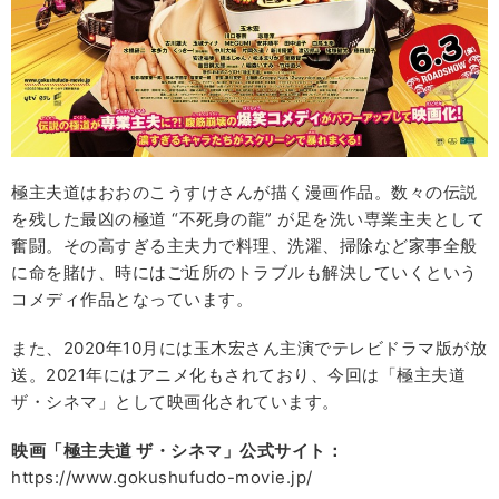
極主夫道はおおのこうすけさんが描く漫画作品。数々の伝説
を残した最凶の極道 “不死身の龍” が足を洗い専業主夫として
奮闘。その高すぎる主夫力で料理、洗濯、掃除など家事全般
に命を賭け、時にはご近所のトラブルも解決していくという
コメディ作品となっています。
また、2020年10月には玉木宏さん主演でテレビドラマ版が放
送。2021年にはアニメ化もされており、今回は「極主夫道
ザ・シネマ」として映画化されています。
映画「極主夫道
ザ・シネマ」公式サイト：
https://www.gokushufudo-movie.jp/