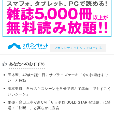
マガジンサミットをフォローする
あなたへのおすすめ
玉木宏、42歳の誕生日にサプライズケーキ「今の技術はすご
い」と感動
瀧本美織、自分のキスシーンを自分で選んで赤面「でもすごく
いいシーン」
俳優・窪田正孝が新CM「サッポロ GOLD STAR 登場篇」に登
場！「決断！」と高らかに宣言！