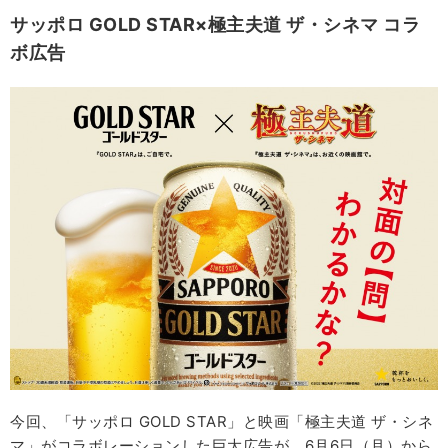
サッポロ GOLD STAR
×極主夫道
ザ・シネマ
コラ
ボ広告
今回、「サッポロ GOLD STAR」と映画「極主夫道 ザ・シネ
マ」がコラボレーションした巨大広告が、6月6日（月）から