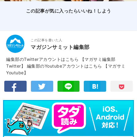
この記事が気に入ったらいいね！しよう
この記事を書いた人
マガジンサミット編集部
編集部のTwitterアカウントはこちら
【マガサミ編集部
Twitter】
編集部のYoutubeアカウントはこちら
【マガサミ
Youtube】