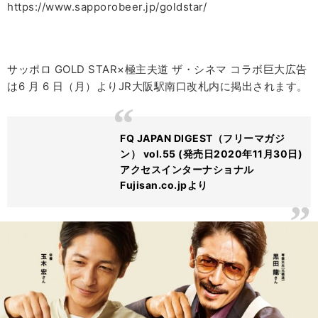
https://www.sapporobeer.jp/goldstar/
サッポロ GOLD STAR×極主夫道 ザ・シネマ コラボ巨大広告
は6 月 6 日（月）よりJR大阪駅南口改札内に掲出されます。
FQ JAPAN DIGEST（フリーマガジ
ン） vol.55 (発売日2020年11月30日)
アクセスインターナショナル
Fujisan.co.jpより