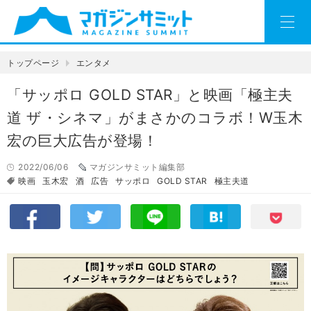
トップページ
エンタメ
「サッポロ GOLD STAR」と映画「極主夫
道 ザ・シネマ」がまさかのコラボ！W玉木
宏の巨大広告が登場！
2022/06/06
マガジンサミット編集部
映画
玉木宏
酒
広告
サッポロ
GOLD STAR
極主夫道