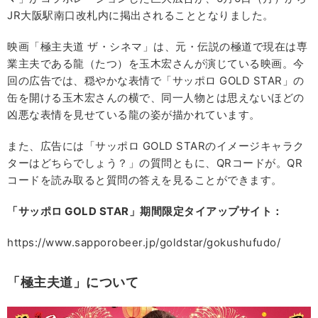
JR大阪駅南口改札内に掲出されることとなりました。
映画「極主夫道 ザ・シネマ」は、元・伝説の極道で現在は専
業主夫である龍（たつ）を玉木宏さんが演じている映画。今
回の広告では、穏やかな表情で「サッポロ GOLD STAR」の
缶を開ける玉木宏さんの横で、同一人物とは思えないほどの
凶悪な表情を見せている龍の姿が描かれています。
また、広告には「サッポロ GOLD STARのイメージキャラク
ターはどちらでしょう？」の質問ともに、QRコードが。QR
コードを読み取ると質問の答えを見ることができます。
「サッポロ GOLD STAR
」期間限定タイアップサイト：
https://www.sapporobeer.jp/goldstar/gokushufudo/
「極主夫道」について