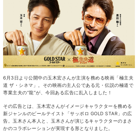
6月3日より公開中の玉木宏さんが主演を務める映画「極主夫
道 ザ・シネマ」。その映画の主人公である元・伝説の極道で
専業主夫の“龍”が、今回ある広告に乱入しました！
その広告とは、玉木宏さんがイメージキャラクターを務める
新ジャンルのビールテイスト「サッポロ GOLD STAR」の広
告。玉木さん本人と、玉木さんが演じるキャラクターのまさ
かのコラボレーションが実現する形となりました。