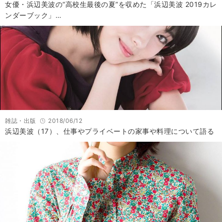
女優・浜辺美波の“高校生最後の夏”を収めた「浜辺美波 2019カレ
ンダーブック」…
雑誌・出版
2018/06/12
浜辺美波（17）、仕事やプライベートの家事や料理について語る