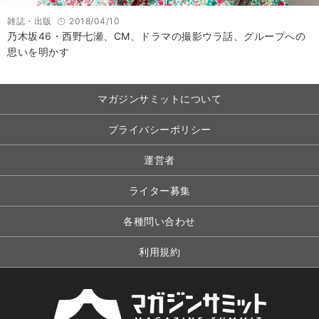
雑誌・出版
2018/04/10
乃木坂46・西野七瀬、CM、ドラマの撮影ウラ話、グループへの
思いを明かす
マガジンサミットについて
プライバシーポリシー
運営者
ライター募集
各種問い合わせ
利用規約