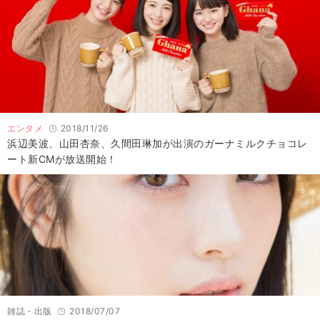
エンタメ
2018/11/26
浜辺美波、山田杏奈、久間田琳加が出演のガーナミルクチョコレ
ート新CMが放送開始！
雑誌・出版
2018/07/07