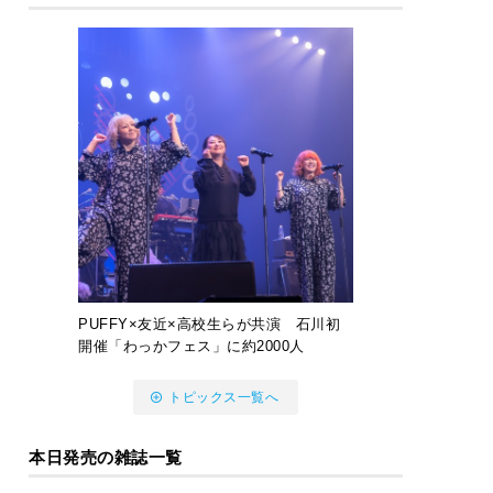
PUFFY×友近×高校生らが共演 石川初
開催「わっかフェス」に約2000人
トピックス一覧へ
本日発売の雑誌一覧