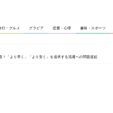
旅行・グルメ
グラビア
恋愛・心理
趣味・スポーツ
題！「より早く」「より安く」を追求する流通への問題提起