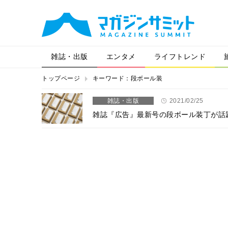
雑誌・出版
エンタメ
ライフトレンド
トップページ
キーワード：段ボール装
雑誌・出版
2021/02/25
雑誌『広告』最新号の段ボール装丁が話