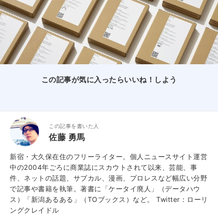
この記事が気に入ったらいいね！しよう
この記事を書いた人
佐藤 勇馬
新宿・大久保在住のフリーライター。個人ニュースサイト運営
中の2004年ごろに商業誌にスカウトされて以来、芸能、事
件、ネットの話題、サブカル、漫画、プロレスなど幅広い分野
で記事や書籍を執筆。著書に「ケータイ廃人」（データハウ
ス）「新潟あるある」（TOブックス）など。
Twitter：ローリ
ングクレイドル