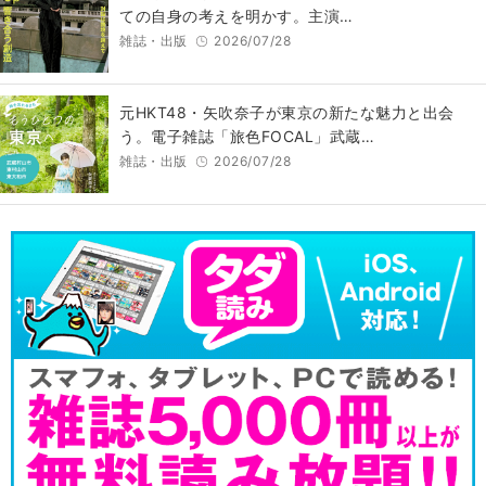
ての自身の考えを明かす。主演…
雑誌・出版
2026/07/28
元HKT48・矢吹奈子が東京の新たな魅力と出会
う。電子雑誌「旅色FOCAL」武蔵…
雑誌・出版
2026/07/28