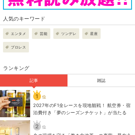
人気のキーワード
エンタメ
芸能
ツンデレ
星座
プロレス
ランキング
記事
雑誌
1
位
2027年のF1全レースを現地観戦！ 航空券・宿
泊費付き「夢のシーズンチケット」が当たる
2
位