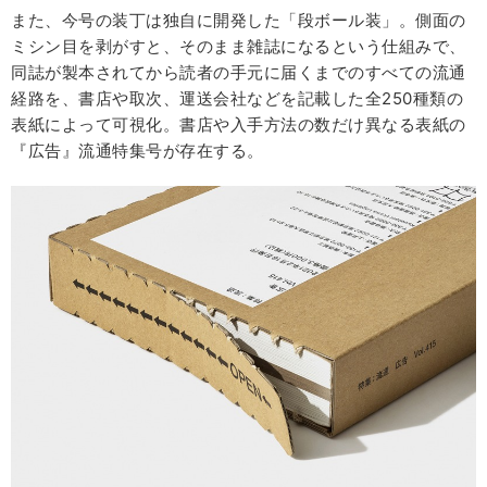
また、今号の装丁は独自に開発した「段ボール装」。側面の
ミシン目を剥がすと、そのまま雑誌になるという仕組みで、
同誌が製本されてから読者の手元に届くまでのすべての流通
経路を、書店や取次、運送会社などを記載した全250種類の
表紙によって可視化。書店や入手方法の数だけ異なる表紙の
『広告』流通特集号が存在する。