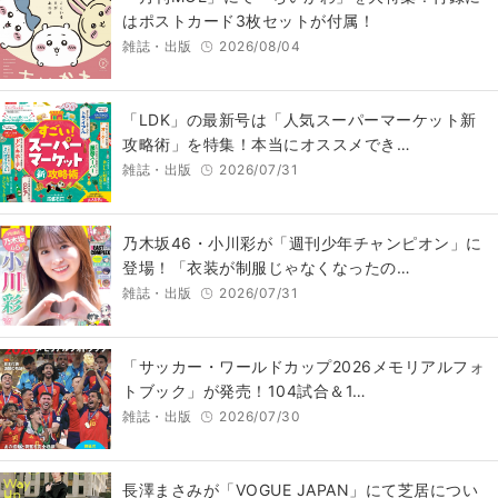
はポストカード3枚セットが付属！
雑誌・出版
2026/08/04
「LDK」の最新号は「人気スーパーマーケット新
攻略術」を特集！本当にオススメでき…
雑誌・出版
2026/07/31
乃木坂46・小川彩が「週刊少年チャンピオン」に
登場！「衣装が制服じゃなくなったの…
雑誌・出版
2026/07/31
「サッカー・ワールドカップ2026メモリアルフォ
トブック」が発売！104試合＆1…
雑誌・出版
2026/07/30
長澤まさみが「VOGUE JAPAN」にて芝居につい