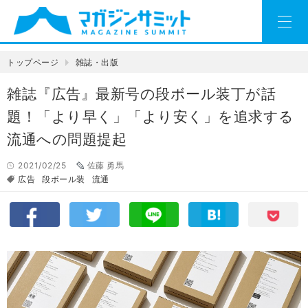
トップページ
雑誌・出版
雑誌『広告』最新号の段ボール装丁が話
題！「より早く」「より安く」を追求する
流通への問題提起
2021/02/25
佐藤 勇馬
広告
段ボール装
流通