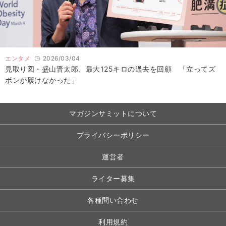
エンタメ
2026/03/04
見取り図・盛山晋太郎、最大125キロの過去を回顧 「立ってズ
ボンが履けなかった」
マガジンサミットについて
プライバシーポリシー
運営者
ライター募集
各種問い合わせ
利用規約