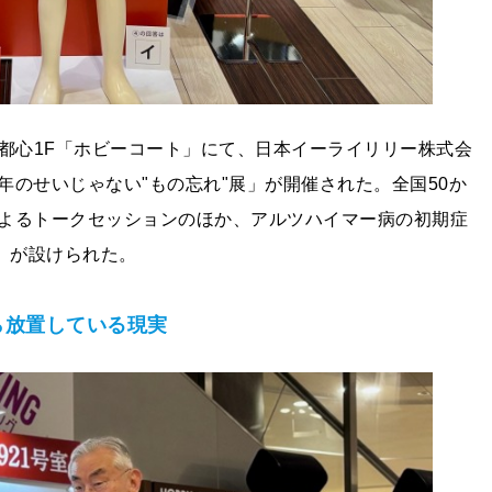
張新都心1F「ホビーコート」にて、日本イーライリリー株式会
のせいじゃない"もの忘れ"展」が開催された。全国50か
よるトークセッションのほか、アルツハイマー病の初期症
」が設けられた。
ら放置している現実