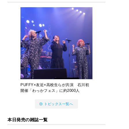
PUFFY×友近×高校生らが共演 石川初
開催「わっかフェス」に約2000人
トピックス一覧へ
本日発売の雑誌一覧