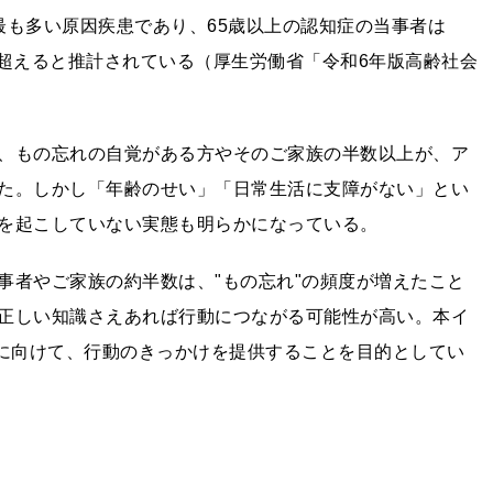
最も多い原因疾患であり、65歳以上の認知症の当事者は
0万人を超えると推計されている（厚生労働省「令和6年版高齢社会
、もの忘れの自覚がある方やそのご家族の半数以上が、ア
た。しかし「年齢のせい」「日常生活に支障がない」とい
を起こしていない実態も明らかになっている。
事者やご家族の約半数は、"もの忘れ"の頻度が増えたこと
正しい知識さえあれば行動につながる可能性が高い。本イ
層に向けて、行動のきっかけを提供することを目的としてい