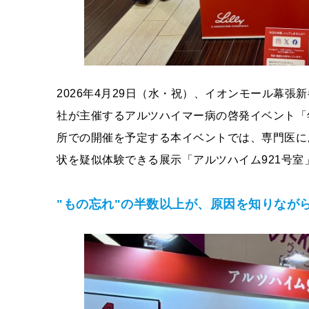
2026年4月29日（水・祝）、イオンモール幕
社が主催するアルツハイマー病の啓発イベント「年
所での開催を予定する本イベントでは、専門医に
状を疑似体験できる展示「アルツハイム921号室
"もの忘れ"の半数以上が、原因を知りなが