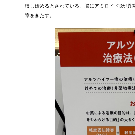
積し始めるとされている。脳にアミロイドβが異
障をきたす。