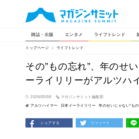
雑誌・出版
エンタメ
ライフトレンド
トップページ
ライフトレンド
その”もの忘れ”、年のせ
ーライリリーがアルツハ
2026/05/08
マガジンサミット編集部
アルツハイマー
日本イーライリリー
年のせいじゃない"もの
シェアする
リツィート