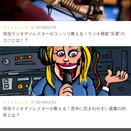
ライフトレンド
2016/02/16
現役ラジオディレクターがコッソリ教える！ラジオ懸賞“当選”の
コツとは！？
ライフトレンド
2016/02/02
現役ラジオディレクターが教える！意外に読まれやすい葉書の内
容とは？