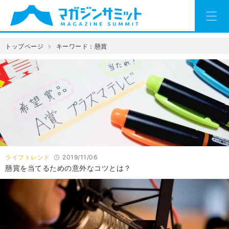
トップページ
キーワード：懸賞
ライフトレンド
2019/11/06
懸賞を当てるための意外なコツとは？