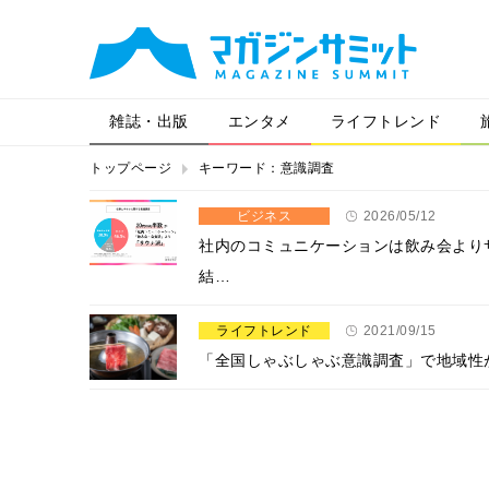
雑誌・出版
エンタメ
ライフトレンド
トップページ
キーワード：意識調査
ビジネス
2026/05/12
社内のコミュニケーションは飲み会より
結…
ライフトレンド
2021/09/15
「全国しゃぶしゃぶ意識調査」で地域性