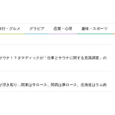
旅行・グルメ
グラビア
恋愛・心理
趣味・スポーツ
サウナ！？タマディックが「仕事とサウナに関する意識調査」の
が浮き彫り…関東は牛ロース、関西は豚ロース、北海道はラム肉