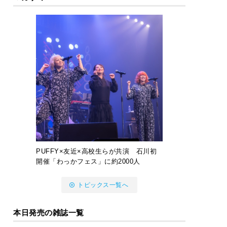
PUFFY×友近×高校生らが共演 石川初
開催「わっかフェス」に約2000人
トピックス一覧へ
本日発売の雑誌一覧