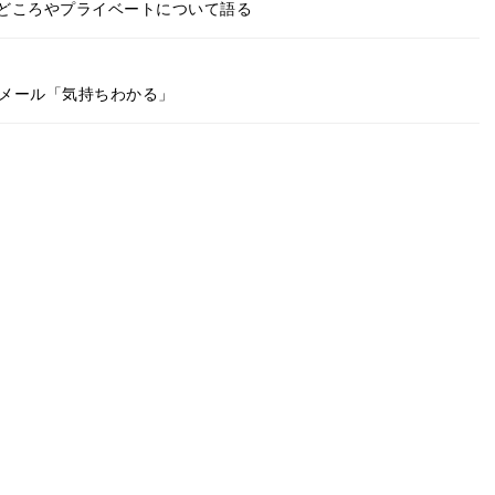
の見どころやプライベートについて語る
文メール「気持ちわかる」