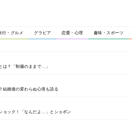
旅行・グルメ
グラビア
恋愛・心理
趣味・スポーツ
とは？「制服のままで…」
？結婚後の変わらぬ心境も語る
ショック！「なんだよ…」とショボン