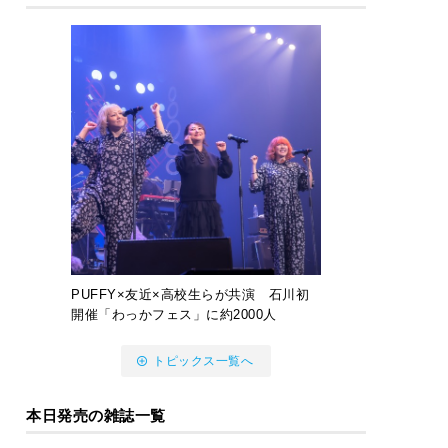
PUFFY×友近×高校生らが共演 石川初
開催「わっかフェス」に約2000人
トピックス一覧へ
本日発売の雑誌一覧