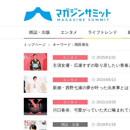
雑誌・出版
エンタメ
ライフトレンド
トップページ
キーワード：岡田将生
エンタメ
2025/01/31
主演女優・広瀬すずの取り戻したい青春
エンタメ
2024/06/13
新婚・西野七瀬の夢が叶った出来事とは
エンタメ
2021/10/29
川口春奈、可愛がっていた犬に噛まれて
雑誌・出版
2018/01/16