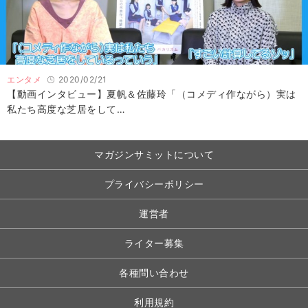
エンタメ
2020/02/21
【動画インタビュー】夏帆＆佐藤玲「（コメディ作ながら）実は
私たち高度な芝居をして…
マガジンサミットについて
プライバシーポリシー
運営者
ライター募集
各種問い合わせ
利用規約