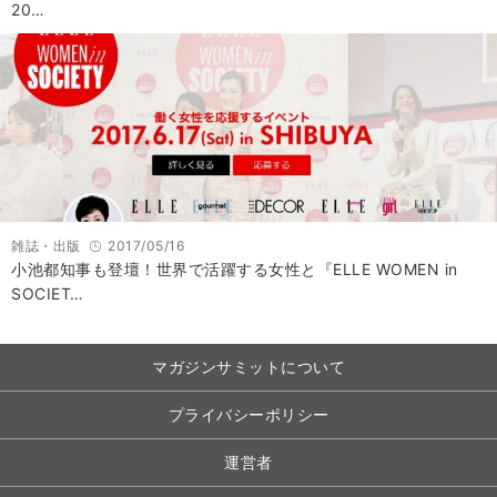
20…
雑誌・出版
2017/05/16
小池都知事も登壇！世界で活躍する女性と『ELLE WOMEN in
SOCIET…
マガジンサミットについて
プライバシーポリシー
運営者