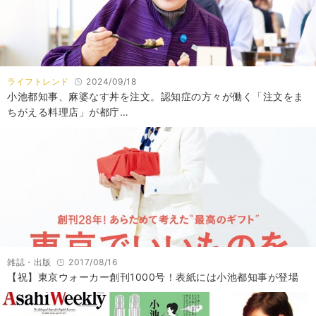
ライフトレンド
2024/09/18
小池都知事、麻婆なす丼を注文。認知症の方々が働く「注文をま
ちがえる料理店」が都庁…
雑誌・出版
2017/08/16
【祝】東京ウォーカー創刊1000号！表紙には小池都知事が登場