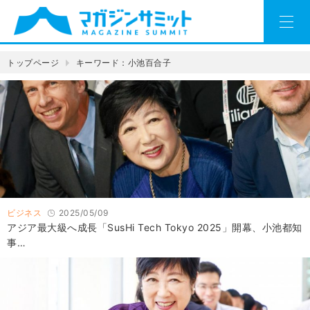
トップページ
キーワード：小池百合子
ビジネス
2025/05/09
アジア最大級へ成長「SusHi Tech Tokyo 2025」開幕、小池都知
事…