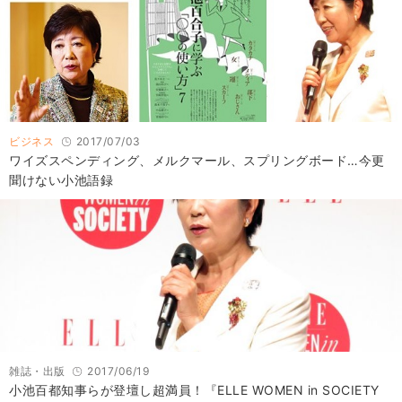
ビジネス
2017/07/03
ワイズスペンディング、メルクマール、スプリングボード…今更
聞けない小池語録
雑誌・出版
2017/06/19
小池百都知事らが登壇し超満員！『ELLE WOMEN in SOCIETY