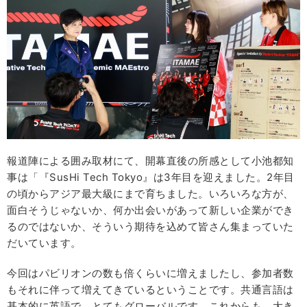
報道陣による囲み取材にて、開幕直後の所感として小池都知
事は「『SusHi Tech Tokyo』は3年目を迎えました。2年目
の頃からアジア最大級にまで育ちました。いろいろな方が、
面白そうじゃないか、何か出会いがあって新しい企業ができ
るのではないか、そういう期待を込めて皆さん集まっていた
だいています。
今回はパビリオンの数も倍くらいに増えましたし、参加者数
もそれに伴って増えてきているということです。共通言語は
基本的に英語で、とてもグローバルです。これからも、大き