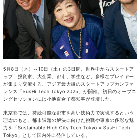
5月8日（木）～10日（土）の3日間、世界中からスタートア
ップ、投資家、大企業、都市、学生など、多様なプレイヤー
が集まり交流する、アジア最大級のスタートアップカンファ
レンス「SusHi Tech Tokyo 2025」が開催。初日のオープニ
ングセッションには小池百合子都知事が登壇した。
東京都では、持続可能な都市を高い技術力で実現するという
理念のもと、都市課題の解決に向けた挑戦や東京の多彩な魅
力を「Sustainable High City Tech Tokyo = SusHi Tech
Tokyo」として国内外に発信している。