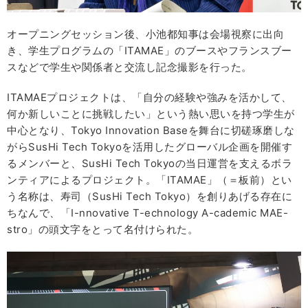
オープニングセッション後、小池都知事は会場視察に出向
き、学生プログラムの「ITAMAE」のブースやフランスブー
スなどで学生や関係者と交流し記念撮影を行った。
ITAMAEプロジェクトは、「自分の経験や強みを活かして、
何か新しいことに挑戦したい」という熱い思いを持つ学生が
中心となり、Tokyo Innovation Baseを舞台に切磋琢磨しな
がらSusHi Tech Tokyoを活用したグローバル企画を開催す
るメンバーと、SusHi Tech Tokyoの当日運営を支えるボラ
ンティアによるプロジェクト。「ITAMAE」（＝板前）とい
う名称は、寿司（SusHi Tech Tokyo）を創りあげる存在に
ちなんで、「I-nnovative T-echnology A-cademic MAE-
stro」の頭文字をとって名付けられた。