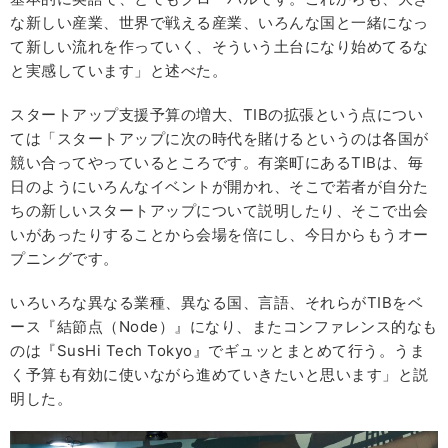
な新しい産業、世界で戦える産業、いろんな国と一緒になっ
て新しい流れを作っていく、そういう土台になり始めてるな
と実感しています」と述べた。
スタートアップ支援予算の増大、TIBの拡張という点につい
ては「スタートアップに次の時代を賭けるというのは各国が
競い合ってやっているところです。有楽町にあるTIBは、毎
日のようにいろんなイベントが開かれ、そこで若者が自分た
ちの新しいスタートアップについて説明したり、そこで出会
いがあったりすることから会場を倍にし、今日からもうオー
プニングです。
いろいろな異なる業種、異なる国、言語、それらがTIBをベ
ース『結節点（Node）』になり、またコンファレンス的なも
のは『SusHi Tech Tokyo』でギュッとまとめて行う。うま
く予算も有効に使いながら進めていきたいと思います」と説
明した。