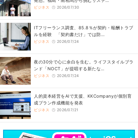
発想。福島・南相馬から挑むサステ…
ビジネス
2026/07/30
ITフリーランス調査、85.8％が契約・報酬トラブ
ルを経験 「契約書だけ」では防…
ビジネス
2026/07/24
​夜の30分で心に余白を生む。ライフスタイルブラ
ンド「NOCT」が提唱する新たな…
ビジネス
2026/07/24
人的資本経営をAIで支援、KKCompanyが個別育
成プラン作成機能を発表
ビジネス
2026/07/21