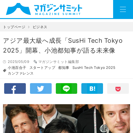
トップページ
ビジネス
アジア最大級へ成長「SusHi Tech Tokyo
2025」開幕、小池都知事が語る未来像
2025/05/09
マガジンサミット編集部
小池百合子
スタートアップ
都知事
SusHi Tech Tokyo 2025
カンファレンス