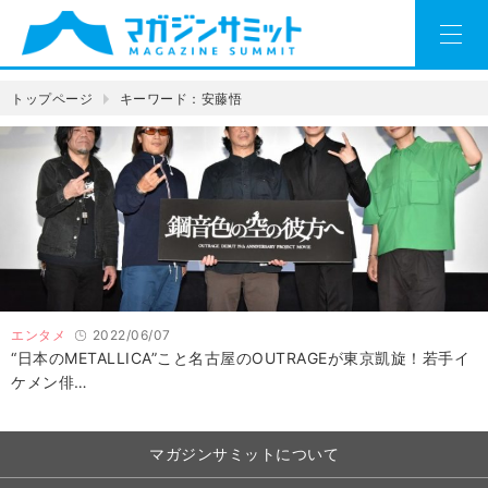
トップページ
キーワード：安藤悟
エンタメ
2022/06/07
“日本のMETALLICA”こと名古屋のOUTRAGEが東京凱旋！若手イ
ケメン俳…
マガジンサミットについて