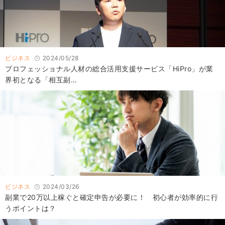
ビジネス
2024/05/28
プロフェッショナル人材の総合活用支援サービス「HiPro」が業
界初となる「相互副…
ビジネス
2024/03/26
副業で20万以上稼ぐと確定申告が必要に！ 初心者が効率的に行
うポイントは？