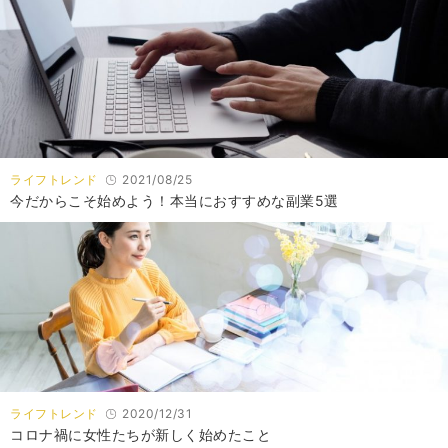
ライフトレンド
2021/08/25
今だからこそ始めよう！本当におすすめな副業5選
ライフトレンド
2020/12/31
コロナ禍に女性たちが新しく始めたこと