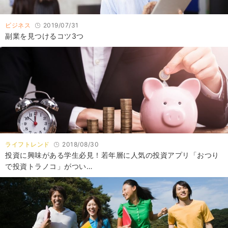
ビジネス
2019/07/31
副業を見つけるコツ3つ
ライフトレンド
2018/08/30
投資に興味がある学生必見！若年層に人気の投資アプリ「おつり
で投資トラノコ」がつい…