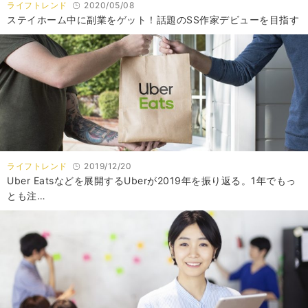
ライフトレンド
2020/05/08
ステイホーム中に副業をゲット！話題のSS作家デビューを目指す
ライフトレンド
2019/12/20
Uber Eatsなどを展開するUberが2019年を振り返る。1年でもっ
とも注…