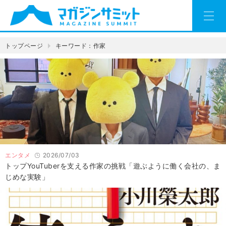
トップページ
キーワード：作家
エンタメ
2026/07/03
トップYouTuberを支える作家の挑戦「遊ぶように働く会社の、ま
じめな実験」