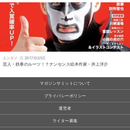
エンタメ
2017/02/02
芸人・鉄拳のルーツ！？ナンセンス絵本作家・井上洋介
マガジンサミットについて
プライバシーポリシー
運営者
ライター募集