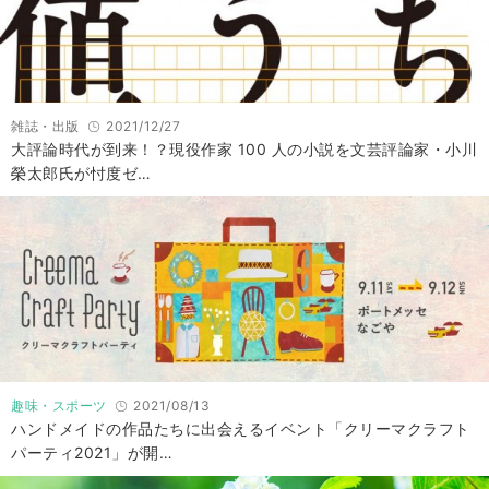
雑誌・出版
2021/12/27
大評論時代が到来！？現役作家 100 人の小説を文芸評論家・小川
榮太郎氏が忖度ゼ…
趣味・スポーツ
2021/08/13
ハンドメイドの作品たちに出会えるイベント「クリーマクラフト
パーティ2021」が開…