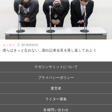
エンタメ
2018/06/01
僕らはきっと忘れない…面白記者会見を蒸し返してみよう
マガジンサミットについて
プライバシーポリシー
運営者
ライター募集
各種問い合わせ