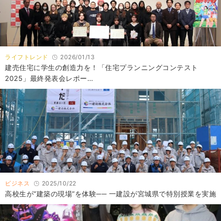
ライフトレンド
2026/01/13
建売住宅に学生の創造力を！「住宅プランニングコンテスト
2025」最終発表会レポー…
ビジネス
2025/10/22
高校生が“建築の現場”を体験── 一建設が宮城県で特別授業を実施