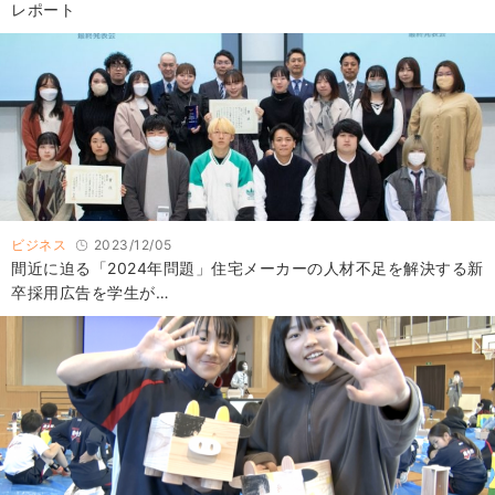
レポート
ビジネス
2023/12/05
間近に迫る「2024年問題」住宅メーカーの人材不足を解決する新
卒採用広告を学生が…