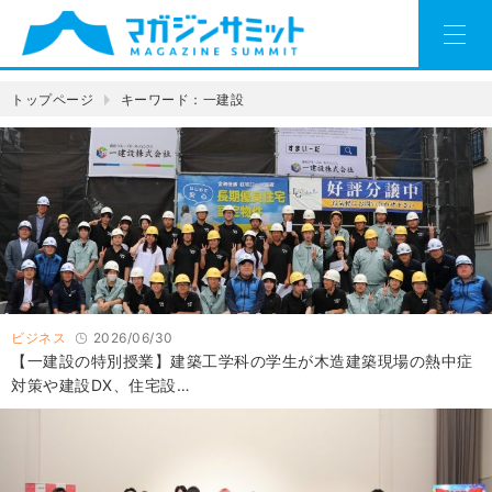
トップページ
キーワード：一建設
ビジネス
2026/06/30
【一建設の特別授業】建築工学科の学生が木造建築現場の熱中症
対策や建設DX、住宅設…