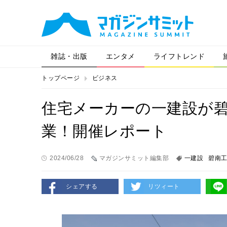
雑誌・出版
エンタメ
ライフトレンド
トップページ
ビジネス
住宅メーカーの一建設が碧
業！開催レポート
2024/06/28
マガジンサミット編集部
一建設
碧南
シェアする
リツィート