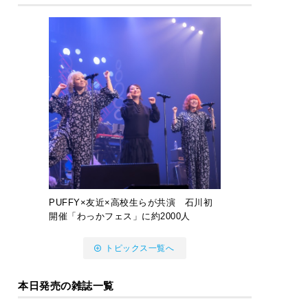
PUFFY×友近×高校生らが共演 石川初
開催「わっかフェス」に約2000人
トピックス一覧へ
本日発売の雑誌一覧