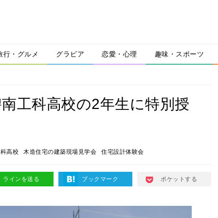
旅行・グルメ
グラビア
恋愛・心理
趣味・スポーツ
南工科高校の2年生に特別授
工科高校
木造住宅の建築現場見学会
住宅設計体験会
ラインを送る
ブックマーク
ポケットする