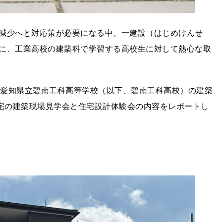
減少へと対応策が必要になる中、一建設（はじめけんせ
に、工業高校の建築科で学習する高校生に対して熱心な取
）に、愛知県立碧南工科高等学校（以下、碧南工科高校）の建築
住宅の建築現場見学会と住宅設計体験会の内容をレポートし