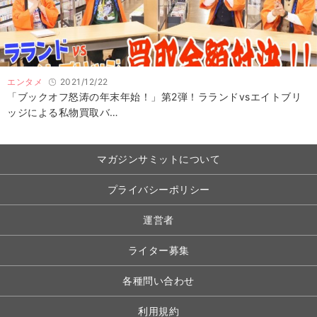
エンタメ
2021/12/22
「ブックオフ怒涛の年末年始！」第2弾！ラランドvsエイトブリ
ッジによる私物買取バ…
マガジンサミットについて
プライバシーポリシー
運営者
ライター募集
各種問い合わせ
利用規約