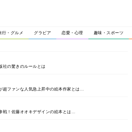
旅行・グルメ
グラビア
恋愛・心理
趣味・スポーツ
版社の驚きのルールとは
が超ファンな人気急上昇中の絵本作家とは…
参戦！佐藤オオキデザインの絵本とは…