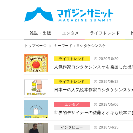
雑誌・出版
エンタメ
ライフトレンド
トップページ
キーワード：ヨシタケシンスケ
ライフトレンド
2020/10/20
人気作家ヨシタケシンスケを発掘した出
ライフトレンド
2019/09/12
日本一の人気絵本作家ヨシタケシンスケ
エンタメ
2018/05/06
世界的デザイナーの佐藤オオキも絵本に
インタビュー
2018/04/25