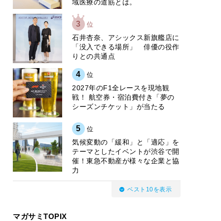
域医療の道筋とは。
3
位
石井杏奈、アシックス新旗艦店に
「没入できる場所」 俳優の役作
りとの共通点
4
位
2027年のF1全レースを現地観
戦！ 航空券・宿泊費付き「夢の
シーズンチケット」が当たる
5
位
気候変動の「緩和」と「適応」を
テーマとしたイベントが渋谷で開
催！東急不動産が様々な企業と協
力
ベスト10を表示
マガサミTOPIX