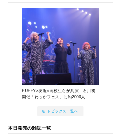
PUFFY×友近×高校生らが共演 石川初
開催「わっかフェス」に約2000人
トピックス一覧へ
本日発売の雑誌一覧