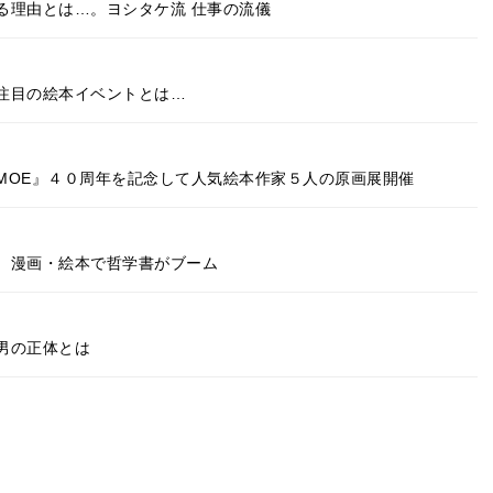
る理由とは…。ヨシタケ流 仕事の流儀
注目の絵本イベントとは…
MOE』４０周年を記念して人気絵本作家５人の原画展開催
 漫画・絵本で哲学書がブーム
男の正体とは